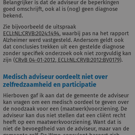
Belangrijker is dat de adviseur de beperkingen
goed omschrijft, ook al is (nog) geen diagnose
bekend.
Zie bijvoorbeeld de uitspraak
ECLI:NL:CRVB:2024:1494
, waarbij pas na het rapport
Alzheimer werd vastgesteld. Andersom geldt ook
dat conclusies trekken uit een gestelde diagnose
zonder specifiek onderzoek ook niet zorgvuldig kan
zijn (
CRvB 04-01-2012, ECLI:NL:CRVB:2012:BV0179
).
Medisch adviseur oordeelt niet over
zelfredzaamheid en participatie
Hierboven gaf ik aan dat de gemeente de adviseur
kan vragen om een medisch oordeel te geven over
de noodzaak voor een (maatwerk)voorziening. De
adviseur kan dus niet stellen dat een cliënt recht
heeft op een maatwerkvoorziening. Want dat is
niet de bevoegdheid van de adviseur, maar van de