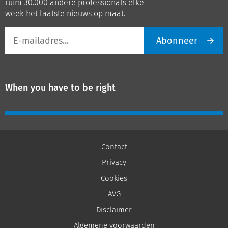
ruim 30.000 andere professionals elke
week het laatste nieuws op maat.
E-
Abonneer
mailadres
When you have to be right
Contact
Privacy
Cookies
AVG
Disclaimer
Algemene voorwaarden