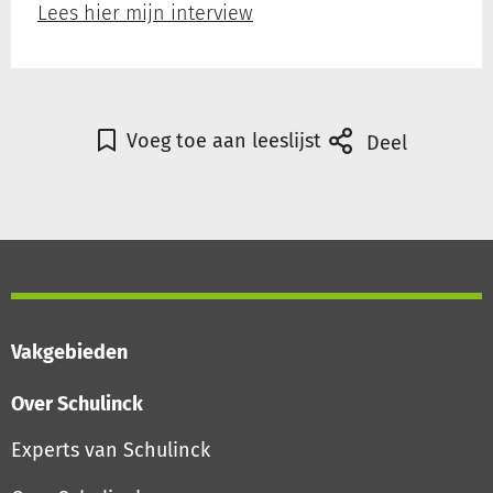
Lees hier mijn interview
Voeg toe aan leeslijst
Deel
Vakgebieden
Over Schulinck
Experts van Schulinck