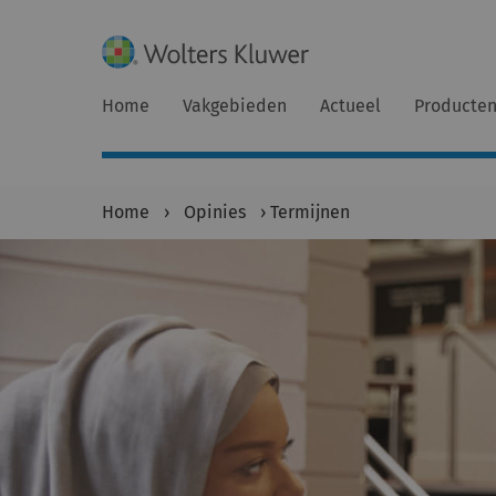
Home
Vakgebieden
Actueel
Producte
Home
›
Opinies
›
Termijnen