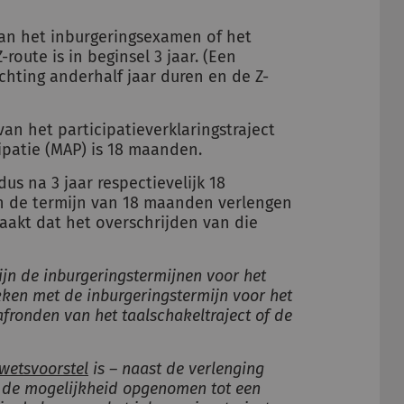
van het inburgeringsexamen of het
route is in beginsel 3 jaar. (Een
chting anderhalf jaar duren en de Z-
an het participatieverklaringstraject
ipatie (MAP) is 18 maanden.
us na 3 jaar respectievelijk 18
n de termijn van 18 maanden verlengen
aakt dat het overschrijden van die
ijn de inburgeringstermijnen voor het
kken met de inburgeringstermijn voor het
fronden van het taalschakeltraject of de
 wetsvoorstel
is – naast de verlenging
– de mogelijkheid opgenomen tot een