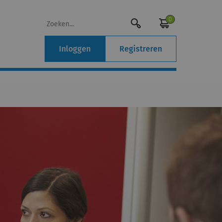
0
Inloggen
Registreren