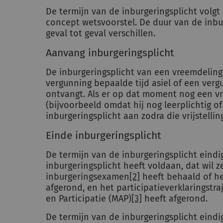
De termijn van de inburgeringsplicht volgt
concept wetsvoorstel. De duur van de inbu
geval tot geval verschillen.
Aanvang inburgeringsplicht
De inburgeringsplicht van een vreemdelin
vergunning bepaalde tijd asiel of een verg
ontvangt. Als er op dat moment nog een vri
(bijvoorbeeld omdat hij nog leerplichtig of 
inburgeringsplicht aan zodra die vrijstellin
Einde inburgeringsplicht
De termijn van de inburgeringsplicht eind
inburgeringsplicht heeft voldaan, dat wil 
inburgeringsexamen
[2]
heeft behaald of het
afgerond, en het participatieverklaringstr
en Participatie (MAP)
[3]
heeft afgerond.
De termijn van de inburgeringsplicht eind