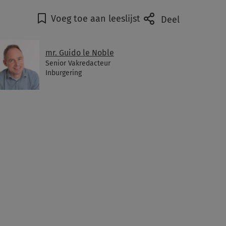
Voeg toe aan leeslijst
Deel
mr. Guido le Noble
Senior Vakredacteur
Inburgering