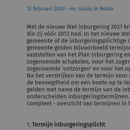
12 februari 2020 - mr. Guido le Noble
Met de nieuwe Wet inburgering 2021 kr
die zij vóór 2013 had. In het nieuwe ste
gemeente of de inburgeringsplichtige 
gemeente gelden bijvoorbeeld termijne
vaststellen van het Plan Inburgering en 
zogenoemde schakelen, voor het zoge
zogenoemde 'ontzorgen' en voor het op
Na het verstrijken van de termijn voor
de bevoegdheid om een boete op te leg
gelden met name de termijn van de inb
onderscheiden inburgeringstermijnen. I
compleet - overzicht van termijnen in h
Termijn inburgeringsplicht