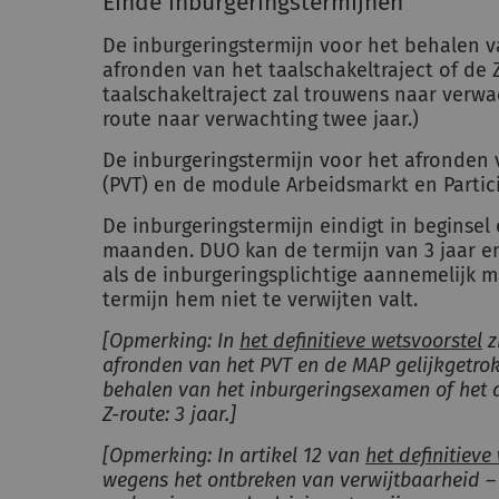
Einde inburgeringstermijnen
De inburgeringstermijn voor het behalen 
afronden van het taalschakeltraject of de Z-
taalschakeltraject zal trouwens naar verwa
route naar verwachting twee jaar.)
De inburgeringstermijn voor het afronden v
(PVT) en de module Arbeidsmarkt en Partic
De inburgeringstermijn eindigt in beginsel d
maanden. DUO kan de termijn van 3 jaar e
als de inburgeringsplichtige aannemelijk m
termijn hem niet te verwijten valt.
[Opmerking: In
het definitieve wetsvoorstel
z
afronden van het PVT en de MAP gelijkgetro
behalen van het inburgeringsexamen of het a
Z-route: 3 jaar.
]
[Opmerking: In artikel 12 van
het definitieve
wegens het ontbreken van verwijtbaarheid 