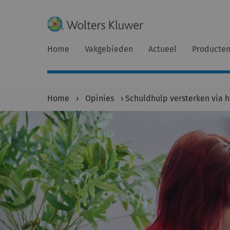
Home
Vakgebieden
Actueel
Producte
Home
›
Opinies
›
Schuldhulp versterken via 