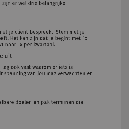
 zijn er wel drie belangrijke
 met je cliënt bespreekt. Stem met je
eft. Het kan zijn dat je begint met 1x
t naar 1x per kwartaal.
e uit
leg ook vast waarom er iets is
a inspanning van jou mag verwachten en
aalbare doelen en pak termijnen die