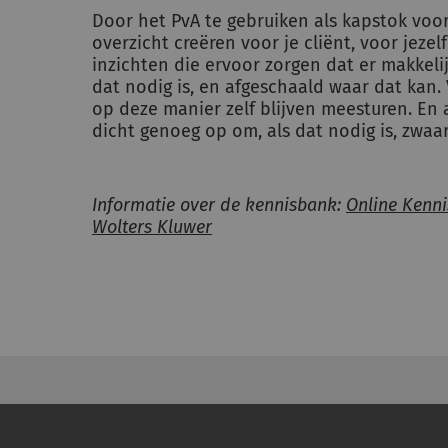
Door het PvA te gebruiken als kapstok voor
overzicht creëren voor je cliënt, voor jezel
inzichten die ervoor zorgen dat er makkeli
dat nodig is, en afgeschaald waar dat kan
op deze manier zelf blijven meesturen. En a
dicht genoeg op om, als dat nodig is, zwaar
Informatie over de kennisbank:
Online Kenni
Wolters Kluwer