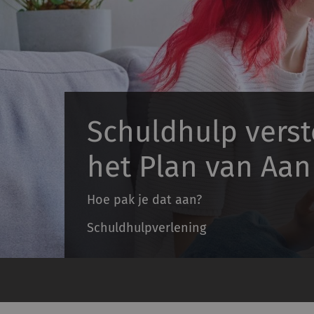
Schuldhulp verst
het Plan van Aa
Hoe pak je dat aan?
Schuldhulpverlening