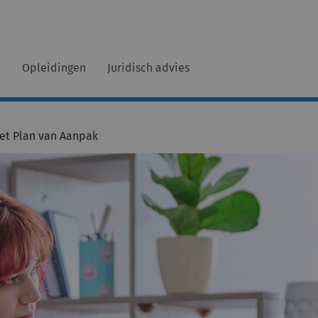
n
Opleidingen
Juridisch advies
het Plan van Aanpak