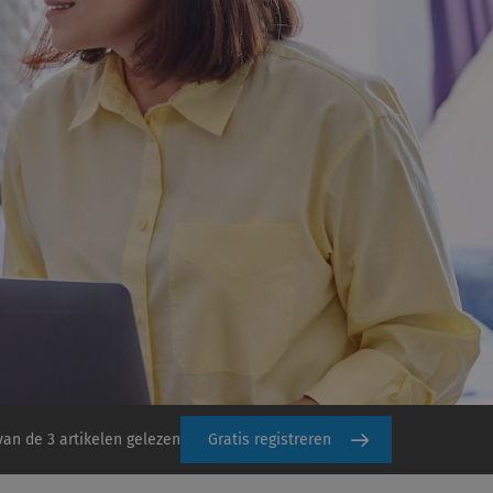
van de 3 artikelen gelezen
Gratis registreren