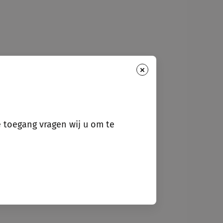
×
e toegang vragen wij u om te