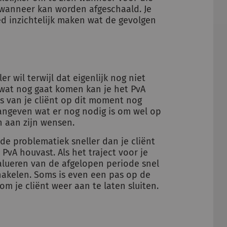
 wanneer kan worden afgeschaald. Je
d inzichtelijk maken wat de gevolgen
ler wil terwijl dat eigenlijk nog niet
 wat nog gaat komen kan je het PvA
s van je cliënt op dit moment nog
aangeven wat er nog nodig is om wel op
 aan zijn wensen.
de problematiek sneller dan je cliënt
vA houvast. Als het traject voor je
evalueren van de afgelopen periode snel
hakelen. Soms is even een pas op de
om je cliënt weer aan te laten sluiten.