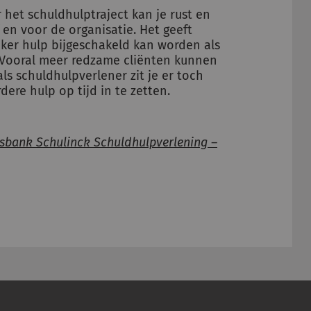
 het schuldhulptraject kan je rust en
f en voor de organisatie. Het geeft
jker hulp bijgeschakeld kan worden als
. Vooral meer redzame cliënten kunnen
ls schuldhulpverlener zit je er toch
dere hulp op tijd in te zetten.
sbank Schulinck Schuldhulpverlening –