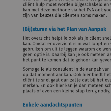
cliënt hulp moet worden bijgeschakeld en
kan met deze methode via het PvA ook goe
zijn van keuzes die cliënten soms maken.
(Bij)sturen via het Plan van Aanpak
Het overzicht helpt je ook als je cliënt snel
kan. Omdat er overzicht is in wat loopt en
gebruiken om uit te leggen waarom de wen
geen optie is. Daarbij kan je ook meteen 
het punt te komen dat je gehoor kan geven
Soms ga je als consulent in de aanpak van 
op dat moment aankan. Ook hier biedt het P
cliënt te snel gaat dan zal je dat bij het 
merken. En ook hier kan je dan meteen sc
plaats of even een kleine stap terug nodig 
Enkele aandachtspunten