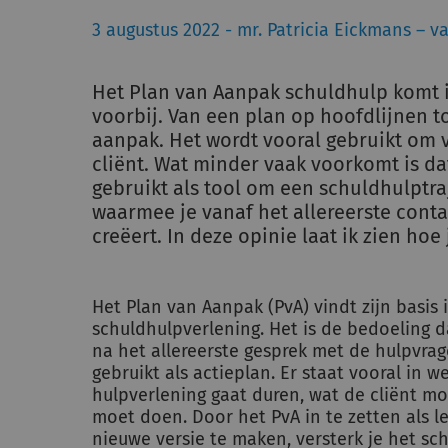
3 augustus 2022 - mr. Patricia Eickmans – v
Het Plan van Aanpak schuldhulp komt i
voorbij. Van een plan op hoofdlijnen t
aanpak. Het wordt vooral gebruikt om v
cliënt. Wat minder vaak voorkomt is d
gebruikt als tool om een schuldhulptraj
waarmee je vanaf het allereerste conta
creëert. In deze opinie laat ik zien ho
Het Plan van Aanpak (PvA) vindt zijn basis
schuldhulpverlening. Het is de bedoeling d
na het allereerste gesprek met de hulpvra
gebruikt als actieplan. Er staat vooral in 
hulpverlening gaat duren, wat de cliënt mo
moet doen. Door het PvA in te zetten als 
nieuwe versie te maken, versterk je het sch