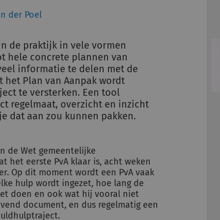
an der Poel
n de praktijk in vele vormen
ot hele concrete plannen van
eel informatie te delen met de
at het Plan van Aanpak wordt
ect te versterken. Een tool
ct regelmaat, overzicht en inzicht
e je dat aan zou kunnen pakken.
 in de Wet gemeentelijke
at het eerste PvA klaar is, acht weken
ger. Op dit moment wordt een PvA vaak
welke hulp wordt ingezet, hoe lang de
et doen en ook wat hij vooral niet
levend document, en dus regelmatig een
uldhulptraject.