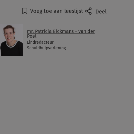
Voeg toe aan leeslijst
Deel
mr. Patricia Eickmans – van der
Poel
Eindredacteur
Schuldhulpverlening