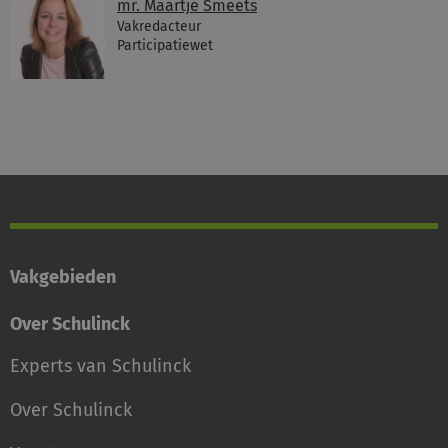
mr. Maartje Smeets
Vakredacteur
Participatiewet
Vakgebieden
Over Schulinck
Experts van Schulinck
Over Schulinck