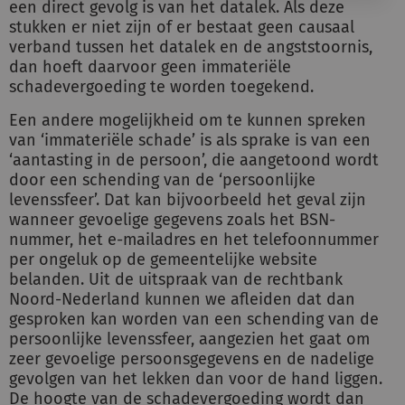
een direct gevolg is van het datalek. Als deze
stukken er niet zijn of er bestaat geen causaal
verband tussen het datalek en de angststoornis,
dan hoeft daarvoor geen immateriële
schadevergoeding te worden toegekend.
Een andere mogelijkheid om te kunnen spreken
van ‘immateriële schade’ is als sprake is van een
‘aantasting in de persoon’, die aangetoond wordt
door een schending van de ‘persoonlijke
levenssfeer’. Dat kan bijvoorbeeld het geval zijn
wanneer gevoelige gegevens zoals het BSN-
nummer, het e-mailadres en het telefoonnummer
per ongeluk op de gemeentelijke website
belanden. Uit de uitspraak van de rechtbank
Noord-Nederland kunnen we afleiden dat dan
gesproken kan worden van een schending van de
persoonlijke levenssfeer, aangezien het gaat om
zeer gevoelige persoonsgegevens en de nadelige
gevolgen van het lekken dan voor de hand liggen.
De hoogte van de schadevergoeding wordt dan