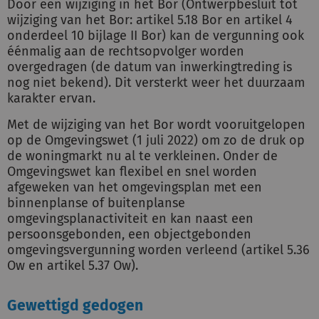
Door een wijziging in het Bor (Ontwerpbesluit tot
wijziging van het Bor: artikel 5.18 Bor en artikel 4
onderdeel 10 bijlage II Bor) kan de vergunning ook
éénmalig aan de rechtsopvolger worden
overgedragen (de datum van inwerkingtreding is
nog niet bekend). Dit versterkt weer het duurzaam
karakter ervan.
Met de wijziging van het Bor wordt vooruitgelopen
op de Omgevingswet (1 juli 2022) om zo de druk op
de woningmarkt nu al te verkleinen. Onder de
Omgevingswet kan flexibel en snel worden
afgeweken van het omgevingsplan met een
binnenplanse of buitenplanse
omgevingsplanactiviteit en kan naast een
persoonsgebonden, een objectgebonden
omgevingsvergunning worden verleend (artikel 5.36
Ow en artikel 5.37 Ow).
Gewettigd gedogen