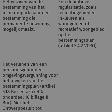
Het wijzigen van de
Een definitieve
bestemming van het
regularisatie, zoals
recreatiepark naar een
recreatiegebieden
bestemming die
inkleuren als
permanente bewoning
woongebied of
mogelijk maakt.
recreatief woongebied
op het
bestemmingsplan
(artikel 5.4.2 VCRO).
Het verlenen van een
persoonsgebonden
omgevingsvergunning voor
het afwijken van het
bestemmingsplan (artikel
5.18 Bor en artikel 4
onderdeel 10 bijlage II
Bor). Met het
Ontwerpbesluit tot