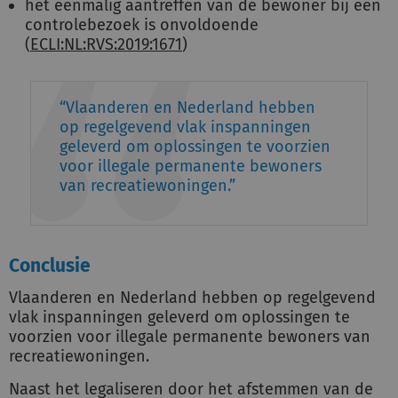
het eenmalig aantreffen van de bewoner bij een
controlebezoek is onvoldoende
(
ECLI:NL:RVS:2019:1671
)
Vlaanderen en Nederland hebben
op regelgevend vlak inspanningen
geleverd om oplossingen te voorzien
voor illegale permanente bewoners
van recreatiewoningen.
Conclusie
Vlaanderen en Nederland hebben op regelgevend
vlak inspanningen geleverd om oplossingen te
voorzien voor illegale permanente bewoners van
recreatiewoningen.
Naast het legaliseren door het afstemmen van de