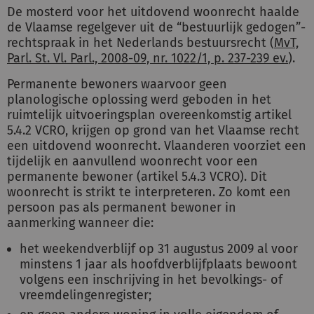
De mosterd voor het uitdovend woonrecht haalde
de Vlaamse regelgever uit de “bestuurlijk gedogen”-
rechtspraak in het Nederlands bestuursrecht (
MvT,
Parl. St. Vl. Parl., 2008-09, nr. 1022/1, p. 237-239 ev.
).
Permanente bewoners waarvoor geen
planologische oplossing werd geboden in het
ruimtelijk uitvoeringsplan overeenkomstig artikel
5.4.2 VCRO, krijgen op grond van het Vlaamse recht
een uitdovend woonrecht. Vlaanderen voorziet een
tijdelijk en aanvullend woonrecht voor een
permanente bewoner (artikel 5.4.3 VCRO). Dit
woonrecht is strikt te interpreteren. Zo komt een
persoon pas als permanent bewoner in
aanmerking wanneer die:
het weekendverblijf op 31 augustus 2009 al voor
minstens 1 jaar als hoofdverblijfplaats bewoont
volgens een inschrijving in het bevolkings- of
vreemdelingenregister;