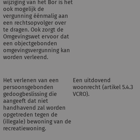
wijziging van het Bor is het
ook mogelijk de
vergunning éénmalig aan
een rechtsopvolger over
te dragen. Ook zorgt de
Omgevingswet ervoor dat
een objectgebonden
omgevingsvergunning kan
worden verleend.
Het verlenen van een
Een uitdovend
persoonsgebonden
woonrecht (artikel 5.4.3
gedoogbeslissing die
VCRO).
aangeeft dat niet
handhavend zal worden
opgetreden tegen de
(illegale) bewoning van de
recreatiewoning.