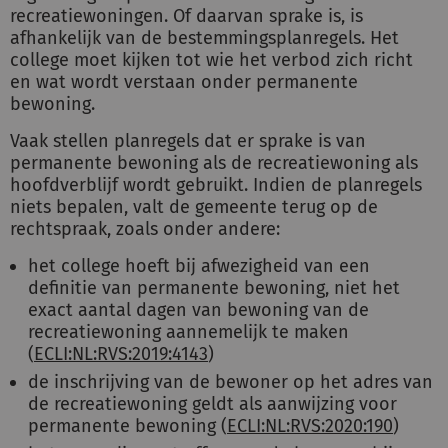
recreatiewoningen. Of daarvan sprake is, is
afhankelijk van de bestemmingsplanregels. Het
college moet kijken tot wie het verbod zich richt
en wat wordt verstaan onder permanente
bewoning.
Vaak stellen planregels dat er sprake is van
permanente bewoning als de recreatiewoning als
hoofdverblijf wordt gebruikt. Indien de planregels
niets bepalen, valt de gemeente terug op de
rechtspraak, zoals onder andere:
het college hoeft bij afwezigheid van een
definitie van permanente bewoning, niet het
exact aantal dagen van bewoning van de
recreatiewoning aannemelijk te maken
(
ECLI:NL:RVS:2019:4143
)
de inschrijving van de bewoner op het adres van
de recreatiewoning geldt als aanwijzing voor
permanente bewoning (
ECLI:NL:RVS:2020:190
)