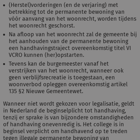
(Herstel)vorderingen (en de verjaring) met
betrekking tot de permanente bewoning van
vóór aanvang van het woonrecht, worden tijdens
het woonrecht geschorst.
Na afloop van het woonrecht zal de gemeente bij
het aanhouden van de permanente bewoning
een handhavingstraject overeenkomstig titel VI
VCRO kunnen (her)opstarten.
Tevens kan de burgemeester vanaf het
verstrijken van het woonrecht, wanneer ook
geen verblijfsrecreatie is toegestaan, een
woonverbod opleggen overeenkomstig artikel
135 §2 Nieuwe Gemeentewet.
Wanneer niet wordt gekozen voor legalisatie, geldt
in Nederland de beginselplicht tot handhaving,
tenzij er sprake is van bijzondere omstandigheden
of handhaving onevenredig is. Het college is in
beginsel verplicht om handhavend op te treden
tegen illegale permanente bewoning van