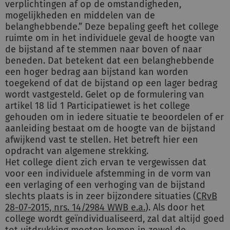
verplichtingen af op de omstandigheden,
mogelijkheden en middelen van de
belanghebbende.” Deze bepaling geeft het college
ruimte om in het individuele geval de hoogte van
de bijstand af te stemmen naar boven of naar
beneden. Dat betekent dat een belanghebbende
een hoger bedrag aan bijstand kan worden
toegekend of dat de bijstand op een lager bedrag
wordt vastgesteld. Gelet op de formulering van
artikel 18 lid 1 Participatiewet is het college
gehouden om in iedere situatie te beoordelen of er
aanleiding bestaat om de hoogte van de bijstand
afwijkend vast te stellen. Het betreft hier een
opdracht van algemene strekking.
Het college dient zich ervan te vergewissen dat
voor een individuele afstemming in de vorm van
een verlaging of een verhoging van de bijstand
slechts plaats is in zeer bijzondere situaties (
CRvB
28-07-2015, nrs. 14/2984 WWB e.a.
). Als door het
college wordt geïndividualiseerd, zal dat altijd goed