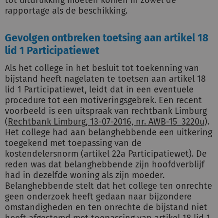
tot uitdrukking moeten komen in zowel de
rapportage als de beschikking.
Gevolgen ontbreken toetsing aan artikel 18
lid 1 Participatiewet
Als het college in het besluit tot toekenning van
bijstand heeft nagelaten te toetsen aan artikel 18
lid 1 Participatiewet, leidt dat in een eventuele
procedure tot een motiveringsgebrek. Een recent
voorbeeld is een uitspraak van rechtbank Limburg
(
Rechtbank Limburg, 13-07-2016, nr. AWB-15_3220u
).
Het college had aan belanghebbende een uitkering
toegekend met toepassing van de
kostendelersnorm (artikel 22a Participatiewet). De
reden was dat belanghebbende zijn hoofdverblijf
had in dezelfde woning als zijn moeder.
Belanghebbende stelt dat het college ten onrechte
geen onderzoek heeft gedaan naar bijzondere
omstandigheden en ten onrechte de bijstand niet