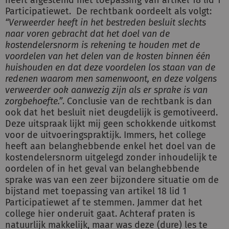
heeft afgestemd met toepassing van artikel 18 lid 1
Participatiewet. De rechtbank oordeelt als volgt:
“Verweerder heeft in het bestreden besluit slechts
naar voren gebracht dat het doel van de
kostendelersnorm is rekening te houden met de
voordelen van het delen van de kosten binnen één
huishouden en dat deze voordelen los staan van de
redenen waarom men samenwoont, en deze volgens
verweerder ook aanwezig zijn als er sprake is van
zorgbehoefte.”
. Conclusie van de rechtbank is dan
ook dat het besluit niet deugdelijk is gemotiveerd.
Deze uitspraak lijkt mij geen schokkende uitkomst
voor de uitvoeringspraktijk. Immers, het college
heeft aan belanghebbende enkel het doel van de
kostendelersnorm uitgelegd zonder inhoudelijk te
oordelen of in het geval van belanghebbende
sprake was van een zeer bijzondere situatie om de
bijstand met toepassing van artikel 18 lid 1
Participatiewet af te stemmen. Jammer dat het
college hier onderuit gaat. Achteraf praten is
natuurlijk makkelijk, maar was deze (dure) les te