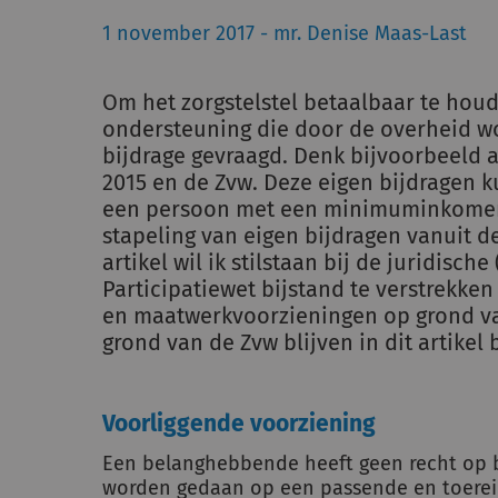
1 november 2017 - mr. Denise Maas-Last
Om het zorgstelstel betaalbaar te houd
ondersteuning die door de overheid w
bijdrage gevraagd. Denk bijvoorbeeld 
2015 en de Zvw. Deze eigen bijdragen k
een persoon met een minimuminkomen 
stapeling van eigen bijdragen vanuit de
artikel wil ik stilstaan bij de juridis
Participatiewet bijstand te verstrekken
en maatwerkvoorzieningen op grond va
grond van de Zvw blijven in dit artike
Voorliggende voorziening
Een belanghebbende heeft geen recht op b
worden gedaan op een passende en toerei