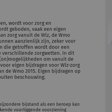
en, wordt voor zorg en
ordt geboden, vaak een eigen
aan zorg vanuit de Wlz, de Wmo
unnen aanzienlijk zijn, zeker voor
die getroffen wordt door een
 verschillende zorgwetten. In dit
che (on)mogelijkheden om vanuit de
 voor eigen bijdragen voor Wlz-zorg
n de Wmo 2015. Eigen bijdragen op
l buiten beschouwing.
ijzondere bijstand als een beroep kan
kende voorliggende voorziening