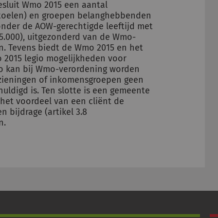
esluit Wmo 2015 een aantal
stoelen) en groepen belanghebbenden
nder de AOW-gerechtigde leeftijd met
35.000), uitgezonderd van de Wmo-
n. Tevens biedt de Wmo 2015 en het
 2015 legio mogelijkheden voor
Zo kan bij Wmo-verordening worden
zieningen of inkomensgroepen geen
uldigd is. Ten slotte is een gemeente
et voordeel van een cliënt de
 bijdrage (artikel 3.8
n.