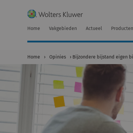
Home
Vakgebieden
Actueel
Producte
Home
›
Opinies
›
Bijzondere bijstand eigen 