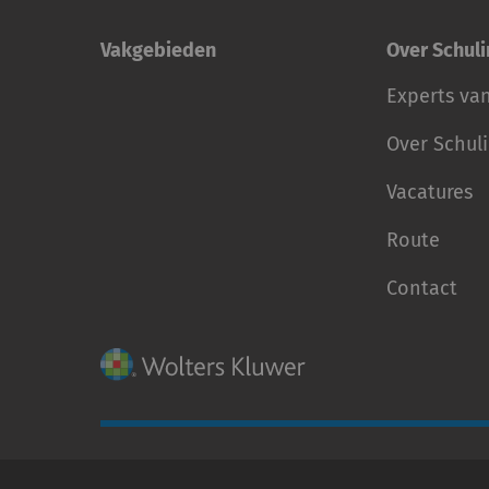
Vakgebieden
Over Schul
Experts va
Over Schul
Vacatures
Route
Contact