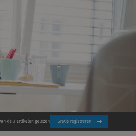
van de 3 artikelen gelezen
Gratis registreren