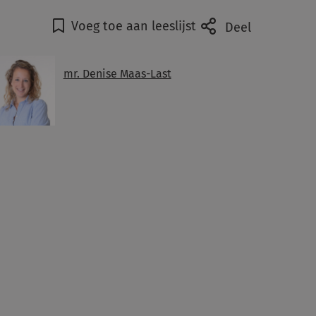
Voeg toe aan leeslijst
Deel
mr. Denise Maas-Last