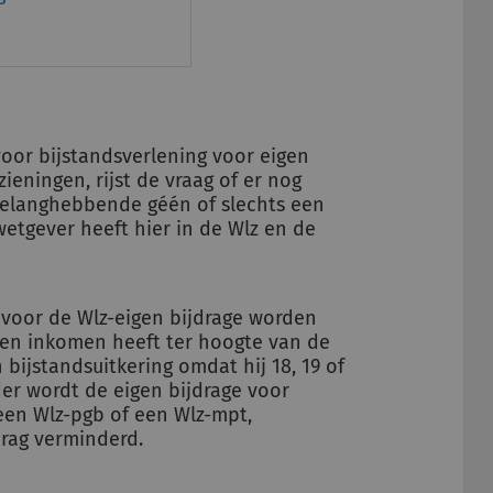
voor bijstandsverlening voor eigen
eningen, rijst de vraag of er nog
belanghebbende géén of slechts een
wetgever heeft hier in de Wlz en de
g voor de Wlz-eigen bijdrage worden
een inkomen heeft ter hoogte van de
bijstandsuitkering omdat hij 18, 19 of
erder wordt de eigen bijdrage voor
en Wlz-pgb of een Wlz-mpt,
rag verminderd.