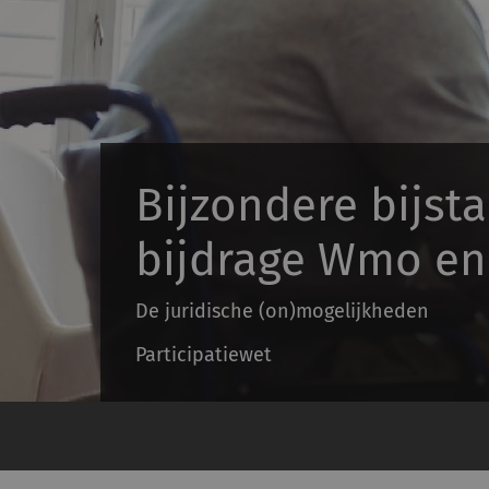
Bijzondere bijst
bijdrage Wmo en
De juridische (on)mogelijkheden
Participatiewet