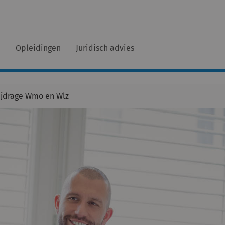
n
Opleidingen
Juridisch advies
bijdrage Wmo en Wlz