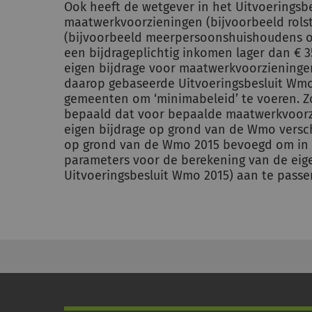
Ook heeft de wetgever in het Uitvoeringsb
maatwerkvoorzieningen (bijvoorbeeld rol
(bijvoorbeeld meerpersoonshuishoudens o
een bijdrageplichtig inkomen lager dan € 
eigen bijdrage voor maatwerkvoorzieninge
daarop gebaseerde Uitvoeringsbesluit Wmo
gemeenten om ‘minimabeleid’ te voeren. 
bepaald dat voor bepaalde maatwerkvoor
eigen bijdrage op grond van de Wmo versch
op grond van de Wmo 2015 bevoegd om in h
parameters voor de berekening van de eigen
Uitvoeringsbesluit Wmo 2015) aan te passe