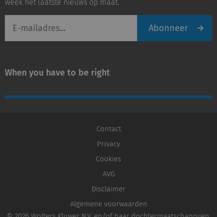
week het laatste nieuws op maat.
E-
Abonneer
mailadres
When you have to be right
Contact
Privacy
Cookies
AVG
Disclaimer
Algemene voorwaarden
© 2026 Wolters Kluwer N.V. en/of haar dochtermaatschappijen,