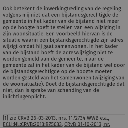
Ook betekent de inwerkingtreding van de regeling
volgens mij niet dat een bijstandsgerechtigde de
gemeente in het kader van de bijstand niet meer
op de hoogte hoeft te stellen van een wijziging in
zijn woonsituatie. Een voorbeeld hiervan is de
situatie waarin een bijstandsgerechtigde zijn adres
wijzigt omdat hij gaat samenwonen. In het kader
van de bijstand hoeft de adreswijziging niet te
worden gemeld aan de gemeente, maar de
gemeente zal in het kader van de bijstand wel door
de bijstandsgerechtigde op de hoogte moeten
worden gesteld van het samenwonen (wijziging van
de woonsituatie). Doet de bijstandsgerechtigde dat
niet, dan is sprake van schending van de
inlichtingenplicht.
[1]
zie
CRvB 26-03-2013, nrs. 11/2734 WWB e.a.,
ECLI:NL:CRVB:2013:BZ5633
,
CRvB 01-10-2013, nr.