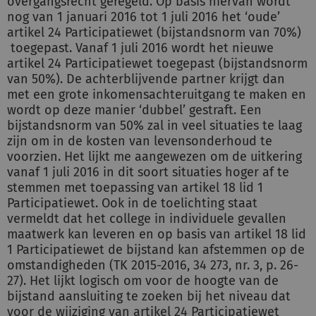
overgangsrecht geregeld. Op basis hiervan wordt
nog van 1 januari 2016 tot 1 juli 2016 het ‘oude’
artikel 24 Participatiewet (bijstandsnorm van 70%)
toegepast. Vanaf 1 juli 2016 wordt het nieuwe
artikel 24 Participatiewet toegepast (bijstandsnorm
van 50%). De achterblijvende partner krijgt dan
met een grote inkomensachteruitgang te maken en
wordt op deze manier ‘dubbel’ gestraft. Een
bijstandsnorm van 50% zal in veel situaties te laag
zijn om in de kosten van levensonderhoud te
voorzien. Het lijkt me aangewezen om de uitkering
vanaf 1 juli 2016 in dit soort situaties hoger af te
stemmen met toepassing van artikel 18 lid 1
Participatiewet. Ook in de toelichting staat
vermeldt dat het college in individuele gevallen
maatwerk kan leveren en op basis van artikel 18 lid
1 Participatiewet de bijstand kan afstemmen op de
omstandigheden (TK 2015-2016, 34 273, nr. 3, p. 26-
27). Het lijkt logisch om voor de hoogte van de
bijstand aansluiting te zoeken bij het niveau dat
voor de wijziging van artikel 24 Participatiewet