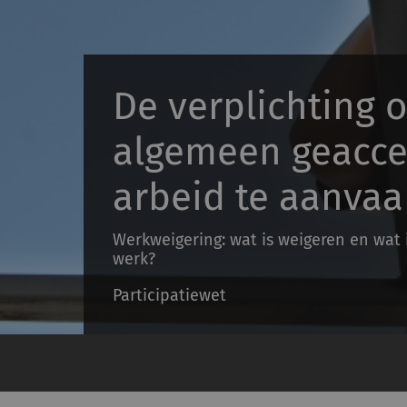
De verplichting 
algemeen geacce
arbeid te aanva
Werkweigering: wat is weigeren en wat 
werk?
Participatiewet