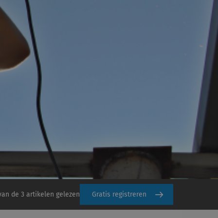
van de 3 artikelen gelezen
Gratis registreren