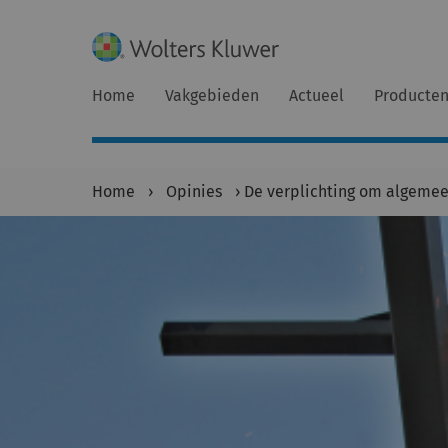
Home
Vakgebieden
Actueel
Producte
Home
›
Opinies
›
De verplichting om algeme