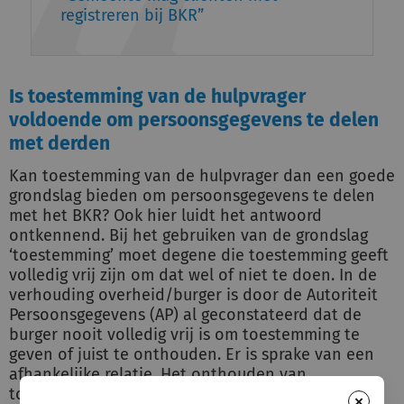
registreren bij BKR
Is toestemming van de hulpvrager
voldoende om persoonsgegevens te delen
met derden
Kan toestemming van de hulpvrager dan een goede
grondslag bieden om persoonsgegevens te delen
met het BKR? Ook hier luidt het antwoord
ontkennend. Bij het gebruiken van de grondslag
‘toestemming’ moet degene die toestemming geeft
volledig vrij zijn om dat wel of niet te doen. In de
verhouding overheid/burger is door de Autoriteit
Persoonsgegevens (AP) al geconstateerd dat de
burger nooit volledig vrij is om toestemming te
geven of juist te onthouden. Er is sprake van een
afhankelijke relatie. Het onthouden van
toestemming kan, in de gedachte van de
×