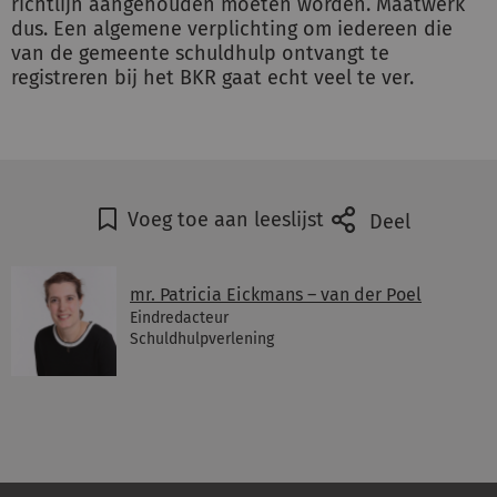
richtlijn aangehouden moeten worden. Maatwerk
dus. Een algemene verplichting om iedereen die
van de gemeente schuldhulp ontvangt te
registreren bij het BKR gaat echt veel te ver.
Voeg toe aan leeslijst
Deel
mr. Patricia Eickmans – van der Poel
Eindredacteur
Schuldhulpverlening