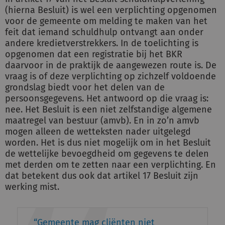
(hierna Besluit) is wel een verplichting opgenomen
voor de gemeente om melding te maken van het
feit dat iemand schuldhulp ontvangt aan onder
andere kredietverstrekkers. In de toelichting is
opgenomen dat een registratie bij het BKR
daarvoor in de praktijk de aangewezen route is. De
vraag is of deze verplichting op zichzelf voldoende
grondslag biedt voor het delen van de
persoonsgegevens. Het antwoord op die vraag is:
nee. Het Besluit is een niet zelfstandige algemene
maatregel van bestuur (amvb). En in zo’n amvb
mogen alleen de wetteksten nader uitgelegd
worden. Het is dus niet mogelijk om in het Besluit
de wettelijke bevoegdheid om gegevens te delen
met derden om te zetten naar een verplichting. En
dat betekent dus ook dat artikel 17 Besluit zijn
werking mist.
Gemeente mag cliënten niet