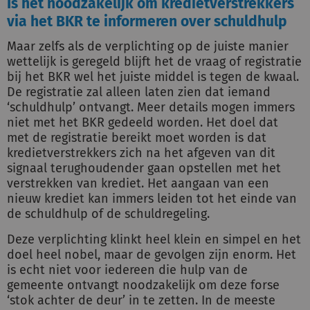
Is het noodzakelijk om kredietverstrekkers
via het BKR te informeren over schuldhulp
Maar zelfs als de verplichting op de juiste manier
wettelijk is geregeld blijft het de vraag of registratie
bij het BKR wel het juiste middel is tegen de kwaal.
De registratie zal alleen laten zien dat iemand
‘schuldhulp’ ontvangt. Meer details mogen immers
niet met het BKR gedeeld worden. Het doel dat
met de registratie bereikt moet worden is dat
kredietverstrekkers zich na het afgeven van dit
signaal terughoudender gaan opstellen met het
verstrekken van krediet. Het aangaan van een
nieuw krediet kan immers leiden tot het einde van
de schuldhulp of de schuldregeling.
Deze verplichting klinkt heel klein en simpel en het
doel heel nobel, maar de gevolgen zijn enorm. Het
is echt niet voor iedereen die hulp van de
gemeente ontvangt noodzakelijk om deze forse
‘stok achter de deur’ in te zetten. In de meeste