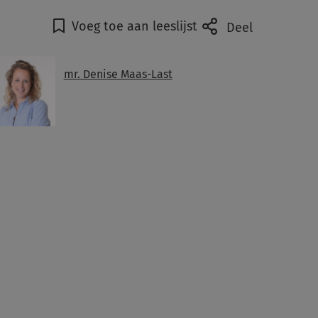
Voeg toe aan leeslijst
Deel
mr. Denise Maas-Last