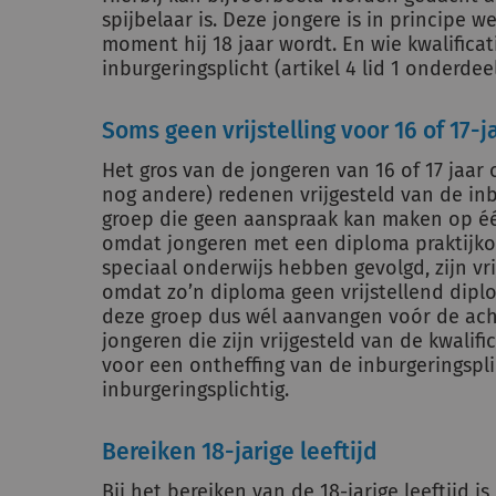
spijbelaar is. Deze jongere is in principe w
moment hij 18 jaar wordt. En wie kwalificatie
inburgeringsplicht (artikel 4 lid 1 onderdee
Soms geen vrijstelling voor 16 of 17-j
Het gros van de jongeren van 16 of 17 jaa
nog andere) redenen vrijgesteld van de inbu
groep die geen aanspraak kan maken op één
omdat jongeren met een diploma praktijkon
speciaal onderwijs hebben gevolgd, zijn vri
omdat zo’n diploma geen vrijstellend diplo
deze groep dus wél aanvangen voór de achtt
jongeren die zijn vrijgesteld van de kwali
voor een ontheffing van de inburgeringsplic
inburgeringsplichtig.
Bereiken 18-jarige leeftijd
Bij het bereiken van de 18-jarige leeftijd 