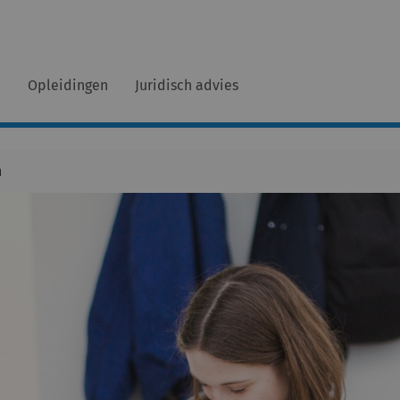
n
Opleidingen
Juridisch advies
n