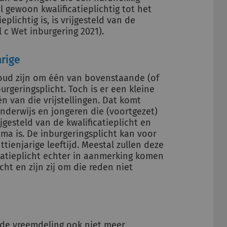
el gewoon kwalificatieplichtig tot het
plichtig is, is vrijgesteld van de
l c Wet inburgering 2021).
arige
r oud zijn om één van bovenstaande (of
rgeringsplicht. Toch is er een kleine
 van die vrijstellingen. Dat komt
derwijs en jongeren die (voortgezet)
jgesteld van de kwalificatieplicht en
ma is. De inburgeringsplicht kan voor
ienjarige leeftijd. Meestal zullen deze
ficatieplicht echter in aanmerking komen
ht en zijn zij om die reden niet
is de vreemdeling ook niet meer