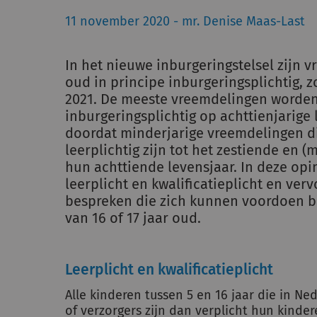
11 november 2020 - mr. Denise Maas-Last
In het nieuwe inburgeringstelsel zijn 
oud in principe inburgeringsplichtig, zo
2021. De meeste vreemdelingen worden
inburgeringsplichtig op achttienjarige 
doordat minderjarige vreemdelingen di
leerplichtig zijn tot het zestiende en (m
hun achttiende levensjaar. In deze opini
leerplicht en kwalificatieplicht en verv
bespreken die zich kunnen voordoen b
van 16 of 17 jaar oud.
Leerplicht en kwalificatieplicht
Alle kinderen tussen 5 en 16 jaar die in Ne
of verzorgers zijn dan verplicht hun kinder