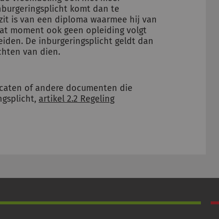
 inburgeringsplicht komt dan te
ezit is van een diploma waarmee hij van
 dat moment ook geen opleiding volgt
eiden. De inburgeringsplicht geldt dan
chten van dien.
ficaten of andere documenten die
ngsplicht,
artikel 2.2 Regeling