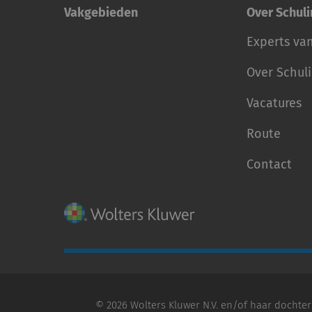
Vakgebieden
Over Schul
Experts va
Over Schul
Vacatures
Route
Contact
© 2026 Wolters Kluwer N.V. en/of haar dochter