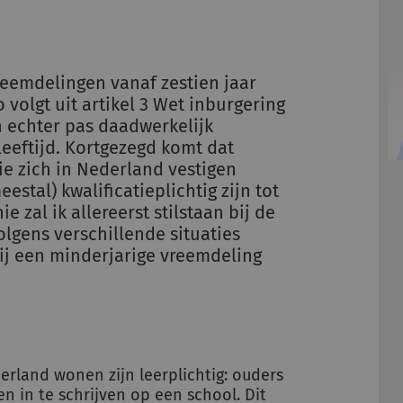
vreemdelingen vanaf zestien jaar
 volgt uit artikel 3 Wet inburgering
 echter pas daadwerkelijk
leeftijd. Kortgezegd komt dat
e zich in Nederland vestigen
eestal) kwalificatieplichtig zijn tot
e zal ik allereerst stilstaan bij de
olgens verschillende situaties
ij een minderjarige vreemdeling
derland wonen zijn leerplichtig: ouders
en in te schrijven op een school. Dit