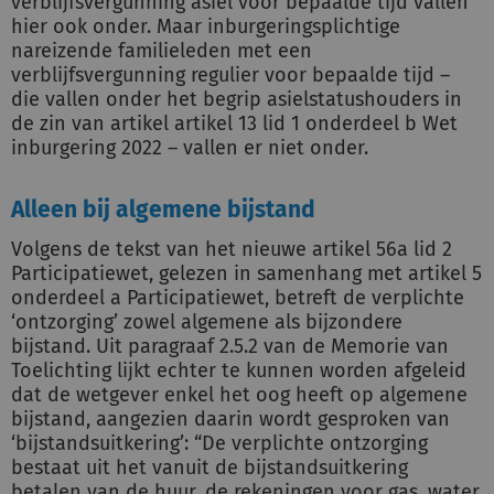
verblijfsvergunning asiel voor bepaalde tijd vallen
hier ook onder. Maar inburgeringsplichtige
nareizende familieleden met een
verblijfsvergunning regulier voor bepaalde tijd –
die vallen onder het begrip asielstatushouders in
de zin van artikel artikel 13 lid 1 onderdeel b Wet
inburgering 2022 – vallen er niet onder.
Alleen bij algemene bijstand
Volgens de tekst van het nieuwe artikel 56a lid 2
Participatiewet, gelezen in samenhang met artikel 5
onderdeel a Participatiewet, betreft de verplichte
‘ontzorging’ zowel algemene als bijzondere
bijstand. Uit paragraaf 2.5.2 van de Memorie van
Toelichting lijkt echter te kunnen worden afgeleid
dat de wetgever enkel het oog heeft op algemene
bijstand, aangezien daarin wordt gesproken van
‘bijstandsuitkering’: “De verplichte ontzorging
bestaat uit het vanuit de bijstandsuitkering
betalen van de huur, de rekeningen voor gas, water