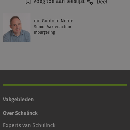
Voeg toe aan leeslijst
Deel
mr. Guido le Noble
Senior Vakredacteur
Inburgering
Vakgebieden
Over Schulinck
Experts van Schulinck