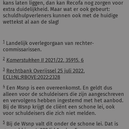
kans laten liggen, dan kan Recofa nog zorgen voor
extra duidelijkheid. Maar wat er ook gebeurt:
schuldhulpverleners kunnen ook met de huidige
wettekst al aan de slag!
1
Landelijk overlegorgaan van rechter-
commissarissen.
2
Kamerstukken II
2021/22, 35915, 6
3
Rechtbank Overijssel 25 juli 2022,
ECLI:NL:RBOVE:2022:2328
4
Een Msnp is een overeenkomst. En geldt dus
alleen voor de schuldeisers die zijn aangeschreven
en vervolgens hebben ingestemd met het aanbod.
Bij de Wsnp krijgt de cliënt een schone lei, ook
voor schuldeisers die zich niet melden.
5
Bij de Wsnp valt dit onder de schone lei. Dat is