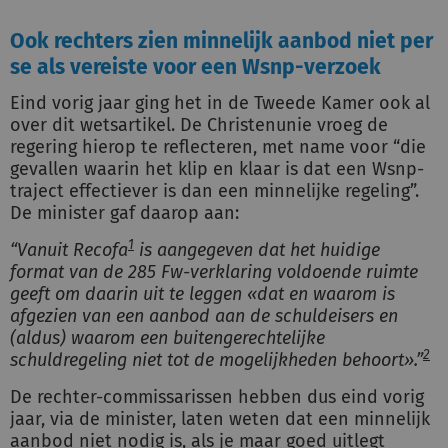
Ook rechters zien minnelijk aanbod niet per
se als vereiste voor een Wsnp-verzoek
Eind vorig jaar ging het in de Tweede Kamer ook al
over dit wetsartikel. De Christenunie vroeg de
regering hierop te reflecteren, met name voor “die
gevallen waarin het klip en klaar is dat een Wsnp-
traject effectiever is dan een minnelijke regeling”.
De minister gaf daarop aan:
1
“Vanuit Recofa
is aangegeven dat het huidige
format van de 285 Fw-verklaring voldoende ruimte
geeft om daarin uit te leggen «dat en waarom is
afgezien van een aanbod aan de schuldeisers en
(aldus) waarom een buitengerechtelijke
2
schuldregeling niet tot de mogelijkheden behoort».”
De rechter-commissarissen hebben dus eind vorig
jaar, via de minister, laten weten dat een minnelijk
aanbod niet nodig is, als je maar goed uitlegt