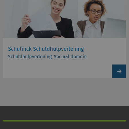
Schulinck Schuldhulpverlening
Schuldhulpverlening, Sociaal domein
View
produc