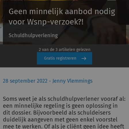
Geen minnelijk aanbod nodig
Inloggen
voor Wsnp-verzoek?!
Schuldhulpverlening
Registreren
2 van de 3 artikelen gelezen
Gratis registreren
28 september 2022 - Jenny Vlemmings
Soms weet je als schuldhulpverlener vooraf al:
een minnelijke regeling is geen oplossing in
dit dossier. Bijvoorbeeld als schuldeisers
duidelijk aangeven met geen enkel voorstel
mee te werken. Of als je cliënt geen idee heeft