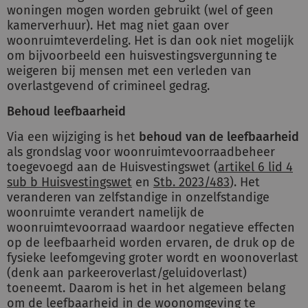
woningen mogen worden gebruikt (wel of geen
kamerverhuur). Het mag niet gaan over
woonruimteverdeling. Het is dan ook niet mogelijk
om bijvoorbeeld een huisvestingsvergunning te
weigeren bij mensen met een verleden van
overlastgevend of crimineel gedrag.
Behoud leefbaarheid
Via een wijziging is het
behoud van de leefbaarheid
als grondslag voor woonruimtevoorraadbeheer
toegevoegd aan de Huisvestingswet (
artikel 6 lid 4
sub b Huisvestingswet
en
Stb. 2023/483
). Het
veranderen van zelfstandige in onzelfstandige
woonruimte verandert namelijk de
woonruimtevoorraad waardoor negatieve effecten
op de leefbaarheid worden ervaren, de druk op de
fysieke leefomgeving groter wordt en woonoverlast
(denk aan parkeeroverlast/geluidoverlast)
toeneemt. Daarom is het in het algemeen belang
om de leefbaarheid in de woonomgeving te