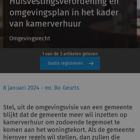
Huisvestingsverordening en
omgevingsplan in het kader
Inloggen
van kamerverhuur
Omgevingsrecht
Registreren
1 van de 3 artikelen gelezen
Gratis registreren
8 januari 2024 - mr. Bo Geurts
Stel, uit de omgevingsvisie van een gemeente
blijkt dat de gemeente meer wil inzetten op
kamerverhuur om zodoende tegemoet te
komen aan het woningtekort. Als de gemeente
hierover regels wil stellen, dan zullen die