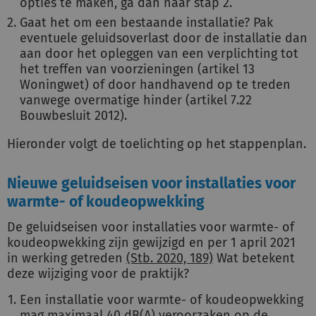
opties te maken, ga dan naar stap 2.
Gaat het om een bestaande installatie? Pak
eventuele geluidsoverlast door de installatie dan
aan door het opleggen van een verplichting tot
het treffen van voorzieningen (artikel 13
Woningwet) of door handhavend op te treden
vanwege overmatige hinder (artikel 7.22
Bouwbesluit 2012).
Hieronder volgt de toelichting op het stappenplan.
Nieuwe geluidseisen voor installaties voor
warmte- of koudeopwekking
De geluidseisen voor installaties voor warmte- of
koudeopwekking zijn gewijzigd en per 1 april 2021
in werking getreden
(Stb. 2020, 189)
Wat betekent
deze wijziging voor de praktijk?
Een installatie voor warmte- of koudeopwekking
mag maximaal 40 dB(A) veroorzaken op de