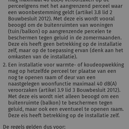
perceelgrens met het aangrenzend perceel waar
een woonbestemming geldt (artikel 3.8 lid 2
Bouwbesluit 2012). Met deze eis wordt vooral
beoogd om de buitenruimten van woningen
(tuin/balkon) op aangrenzende percelen te
beschermen tegen geluid in de zomermaanden.
Deze eis heeft geen betrekking op de installatie
zelf, maar op de toepassing ervan (denk aan het
omkasten van de installatie).
Een installatie voor warmte- of koudeopwekking
mag op hetzelfde perceel ter plaatse van een
nog te openen raam of deur van een
naastgelegen woonfunctie maximaal 40 dB(A)
veroorzaken (artikel 3.9 lid 3 Bouwbesluit 2012).
Met deze eis wordt niet alleen beoogd om een
buitenruimte (balkon) te beschermen tegen
geluid, maar ook een eventueel te openen raam.
Deze eis heeft betrekking op de installatie zelf.
De regels gelden dus voor: