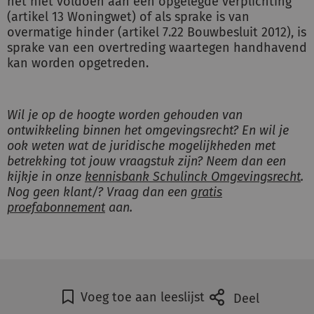
het niet voldoen aan een opgelegde verplichting
(artikel 13 Woningwet) of als sprake is van
overmatige hinder (artikel 7.22 Bouwbesluit 2012), is
sprake van een overtreding waartegen handhavend
kan worden opgetreden.
Wil je op de hoogte worden gehouden van
ontwikkeling binnen het omgevingsrecht? En wil je
ook weten wat de juridische mogelijkheden met
betrekking tot jouw vraagstuk zijn? Neem dan een
kijkje in onze
kennisbank Schulinck Omgevingsrecht
.
Nog geen klant/? Vraag dan een
gratis
proefabonnement
aan.
Voeg toe aan leeslijst
Deel