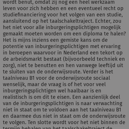
wordt benut, omdat zij nog een heel werkzaam
leven voor zich hebben en een eventueel recht op
studiefinanciering voor het volgen van een studie,
aansluitend op het taalschakeltraject. Echter, zou
het niet voor alle inburgeringsplichtigen mogelijk
gemaakt moeten worden om een diploma te halen?
Het is mijns inziens een gemiste kans om de
potentie van inburgeringsplichtigen met ervaring
in beroepen waarvoor in Nederland een tekort op
de arbeidsmarkt bestaat (bijvoorbeeld techniek en
zorg), niet te benutten en hen vanwege leeftijd uit
te sluiten van de onderwijsroute. Verder is het
taalniveau B1 voor de onderwijsroute sociaal
wenselijk, maar de vraag is of het voor veel
inburgeringsplichtigen wel haalbaar is en
realistisch is om dit te eisen. Een aanzienlijk deel
van de inburgeringsplichtigen is naar verwachting
niet in staat om te voldoen aan het taalniveau B1
en daarmee dus niet in staat om de onderwijsroute
te volgen. Ten slotte wordt voor het niet binnen de
termijn behalen van het taalschakeltraject de