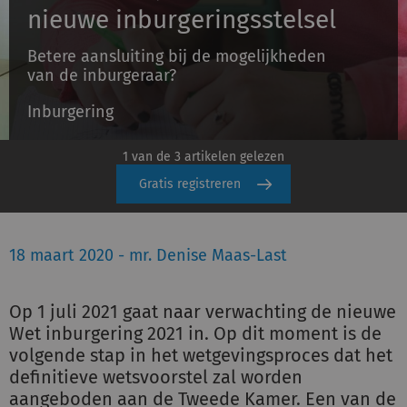
nieuwe inburgeringsstelsel
Betere aansluiting bij de mogelijkheden
Inloggen
van de inburgeraar?
Inburgering
Registreren
1 van de 3 artikelen gelezen
Gratis registreren
18 maart 2020 - mr. Denise Maas-Last
Op 1 juli 2021 gaat naar verwachting de nieuwe
Wet inburgering 2021 in. Op dit moment is de
volgende stap in het wetgevingsproces dat het
definitieve wetsvoorstel zal worden
aangeboden aan de Tweede Kamer. Een van de