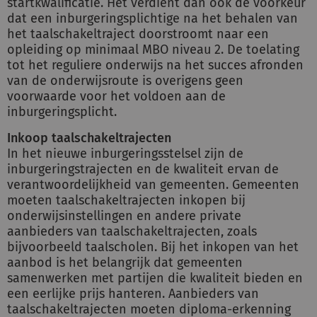
startkwalificatie. Het verdient dan ook de voorkeur
dat een inburgeringsplichtige na het behalen van
het taalschakeltraject doorstroomt naar een
opleiding op minimaal MBO niveau 2. De toelating
tot het reguliere onderwijs na het succes afronden
van de onderwijsroute is overigens geen
voorwaarde voor het voldoen aan de
inburgeringsplicht.
Inkoop taalschakeltrajecten
In het nieuwe inburgeringsstelsel zijn de
inburgeringstrajecten en de kwaliteit ervan de
verantwoordelijkheid van gemeenten. Gemeenten
moeten taalschakeltrajecten inkopen bij
onderwijsinstellingen en andere private
aanbieders van taalschakeltrajecten, zoals
bijvoorbeeld taalscholen. Bij het inkopen van het
aanbod is het belangrijk dat gemeenten
samenwerken met partijen die kwaliteit bieden en
een eerlijke prijs hanteren. Aanbieders van
taalschakeltrajecten moeten diploma-erkenning