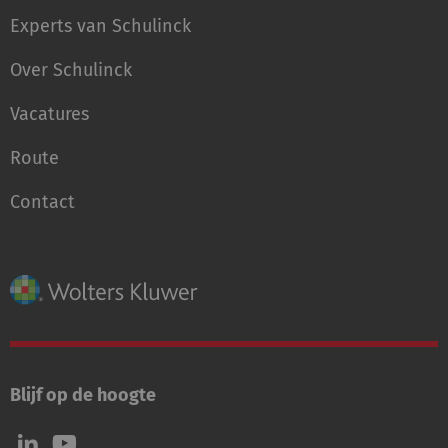
Experts van Schulinck
Over Schulinck
Vacatures
Route
Contact
Blijf op de hoogte
Volg
Volg