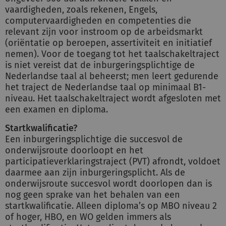
vaardigheden, zoals rekenen, Engels,
computervaardigheden en competenties die
relevant zijn voor instroom op de arbeidsmarkt
(oriëntatie op beroepen, assertiviteit en initiatief
nemen). Voor de toegang tot het taalschakeltraject
is niet vereist dat de inburgeringsplichtige de
Nederlandse taal al beheerst; men leert gedurende
het traject de Nederlandse taal op minimaal B1-
niveau. Het taalschakeltraject wordt afgesloten met
een examen en diploma.
Startkwalificatie?
Een inburgeringsplichtige die succesvol de
onderwijsroute doorloopt en het
participatieverklaringstraject (PVT) afrondt, voldoet
daarmee aan zijn inburgeringsplicht. Als de
onderwijsroute succesvol wordt doorlopen dan is
nog geen sprake van het behalen van een
startkwalificatie. Alleen diploma’s op MBO niveau 2
of hoger, HBO, en WO gelden immers als