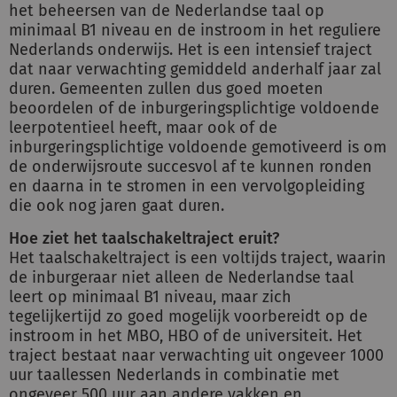
het beheersen van de Nederlandse taal op
minimaal B1 niveau en de instroom in het reguliere
Nederlands onderwijs. Het is een intensief traject
dat naar verwachting gemiddeld anderhalf jaar zal
duren. Gemeenten zullen dus goed moeten
beoordelen of de inburgeringsplichtige voldoende
leerpotentieel heeft, maar ook of de
inburgeringsplichtige voldoende gemotiveerd is om
de onderwijsroute succesvol af te kunnen ronden
en daarna in te stromen in een vervolgopleiding
die ook nog jaren gaat duren.
Hoe ziet het taalschakeltraject eruit?
Het taalschakeltraject is een voltijds traject, waarin
de inburgeraar niet alleen de Nederlandse taal
leert op minimaal B1 niveau, maar zich
tegelijkertijd zo goed mogelijk voorbereidt op de
instroom in het MBO, HBO of de universiteit. Het
traject bestaat naar verwachting uit ongeveer 1000
uur taallessen Nederlands in combinatie met
ongeveer 500 uur aan andere vakken en