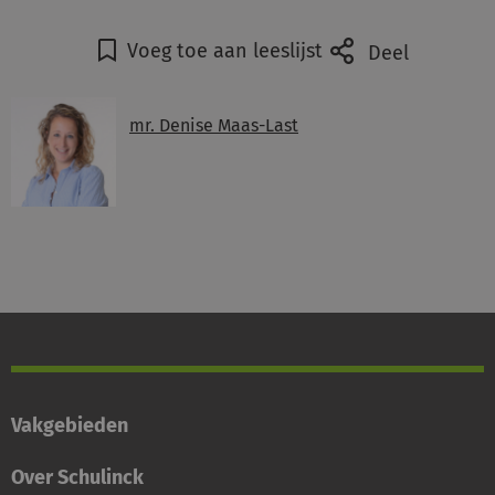
Voeg toe aan leeslijst
Deel
mr. Denise Maas-Last
Vakgebieden
Over Schulinck