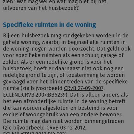
zien? Wat mag wel en wat mag niet bij het
uitvoeren van het huisbezoek?
Specifieke ruimten in de woning
Bij een huisbezoek mag rondgekeken worden in de
gehele woning, waarbij in beginsel alle ruimten in
de woning mogen worden doorzocht. Dat geldt ook
voor specifieke ruimten als een schuur, garage of
zolder. Als er een redelijke grond is voor het
huisbezoek, hoeft er daarnaast niet ook nog een
redelijke grond te zijn, of toestemming te worden
gevraagd voor het binnentreden van de specifieke
ruimte (zie bijvoorbeeld
CRvB 27-09-2007,
ECLI:NL:CRVB:2007:BB6239
). Dat is alleen anders als
het een afzonderlijke ruimte in de woning betreft
die kan worden afgesloten en bestemd is voor
exclusief woongebruik van een andere bewoner.
Die ruimte mag dan niet worden binnengetreden
(zie bijvoorbeeld
CRvB 03-12-2012,