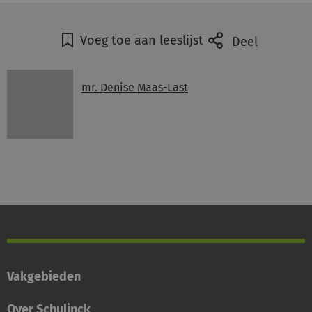
Voeg toe aan leeslijst
Deel
mr. Denise Maas-Last
Vakgebieden
Over Schulinck