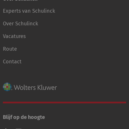
Experts van Schulinck
Over Schulinck
Vacatures
Route
Contact
Blijf op de hoogte
Volg
Volg