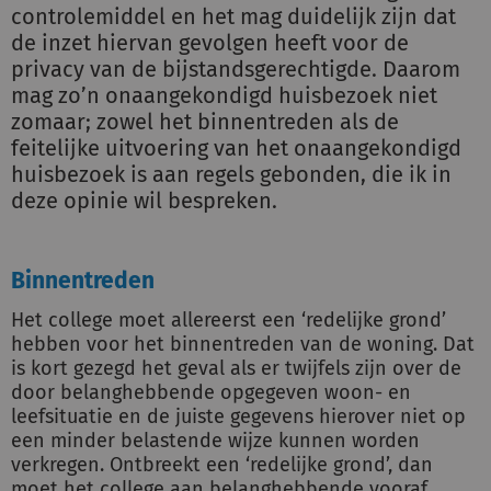
controlemiddel en het mag duidelijk zijn dat
de inzet hiervan gevolgen heeft voor de
privacy van de bijstandsgerechtigde. Daarom
mag zo’n onaangekondigd huisbezoek niet
zomaar; zowel het binnentreden als de
feitelijke uitvoering van het onaangekondigd
huisbezoek is aan regels gebonden, die ik in
deze opinie wil bespreken.
Binnentreden
Het college moet allereerst een ‘redelijke grond’
hebben voor het binnentreden van de woning. Dat
is kort gezegd het geval als er twijfels zijn over de
door belanghebbende opgegeven woon- en
leefsituatie en de juiste gegevens hierover niet op
een minder belastende wijze kunnen worden
verkregen. Ontbreekt een ‘redelijke grond’, dan
moet het college aan belanghebbende vooraf