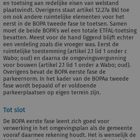
en toetsing aan redelijke eisen van welstand
plaatsvindt. Overigens staat artikel 12.27a Bkl toe
om ook andere ruimtelijke elementen voor het
eerst in de BOPA tweede fase te toetsen. Samen
moet de beide BOPA’s wel een totale ETFAL-toetsing
bevatten. Meest voor de hand liggend blijft echter
een verdeling zoals die vroeger was. Eerst de
ruimtelijke toestemming (artikel 2.1 lid 1 onder c
Wabo; oud) en daarna de omgevingsvergunning
voor bouwen (artikel 2.1 lid 1 onder a Wabo; oud).
Overigens bevat de BOPA eerste fase de
parkeernorm. In het kader van de BOPAa tweede
fase wordt bepaald of er voldoende
parkeerplaatsen op eigen terrein zijn.
Tot slot
De BOPA eerste fase leent zich goed voor
verwerking in het omgevingsplan als de gemeente
vooraf daarmee rekening houdt. Het is wenselijk de