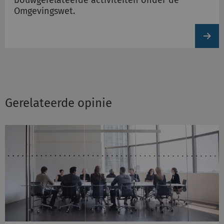
Omgevingswet.
View
produc
Gerelateerde opinie