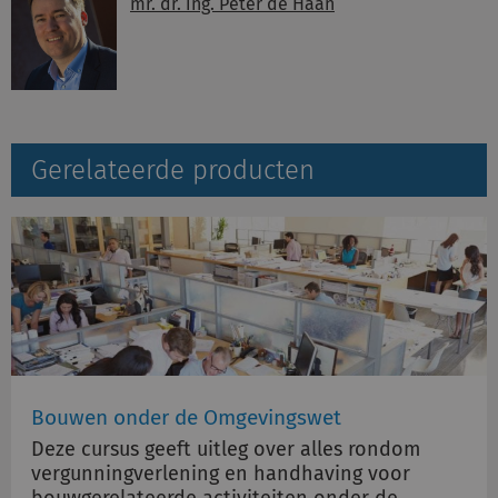
mr. dr. ing. Peter de Haan
Gerelateerde producten
Bouwen onder de Omgevingswet
Deze cursus geeft uitleg over alles rondom
vergunningverlening en handhaving voor
bouwgerelateerde activiteiten onder de