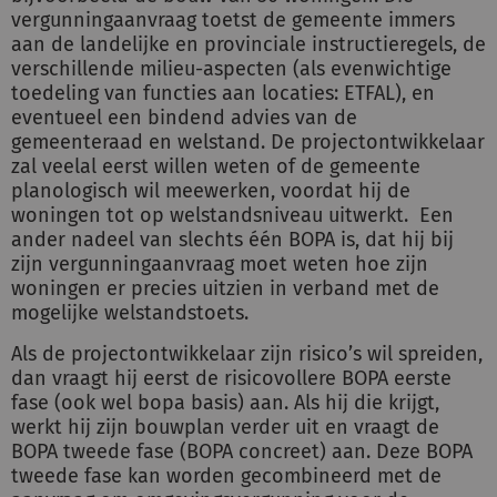
vergunningaanvraag toetst de gemeente immers
aan de landelijke en provinciale instructieregels, de
verschillende milieu-aspecten (als evenwichtige
toedeling van functies aan locaties: ETFAL), en
eventueel een bindend advies van de
gemeenteraad en welstand. De projectontwikkelaar
zal veelal eerst willen weten of de gemeente
planologisch wil meewerken, voordat hij de
woningen tot op welstandsniveau uitwerkt. Een
ander nadeel van slechts één BOPA is, dat hij bij
zijn vergunningaanvraag moet weten hoe zijn
woningen er precies uitzien in verband met de
mogelijke welstandstoets.
Als de projectontwikkelaar zijn risico’s wil spreiden,
dan vraagt hij eerst de risicovollere BOPA eerste
fase (ook wel bopa basis) aan. Als hij die krijgt,
werkt hij zijn bouwplan verder uit en vraagt de
BOPA tweede fase (BOPA concreet) aan. Deze BOPA
tweede fase kan worden gecombineerd met de