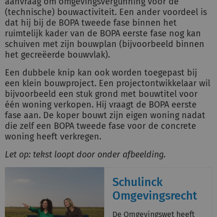
aanvraag om omgevingsvergunning voor de
(technische) bouwactiviteit. Een ander voordeel is
dat hij bij de BOPA tweede fase binnen het
ruimtelijk kader van de BOPA eerste fase nog kan
schuiven met zijn bouwplan (bijvoorbeeld binnen
het gecreëerde bouwvlak).
Een dubbele knip kan ook worden toegepast bij
een klein bouwproject. Een projectontwikkelaar wil
bijvoorbeeld een stuk grond met bouwtitel voor
één woning verkopen. Hij vraagt de BOPA eerste
fase aan. De koper bouwt zijn eigen woning nadat
die zelf een BOPA tweede fase voor de concrete
woning heeft verkregen.
Let op: tekst loopt door onder afbeelding.
Schulinck
Omgevingsrecht
De Omgevingswet heeft