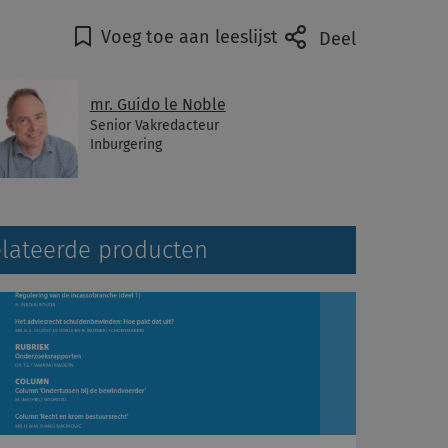
Voeg toe aan leeslijst
Deel
mr. Guido le Noble
Senior Vakredacteur
Inburgering
lateerde producten