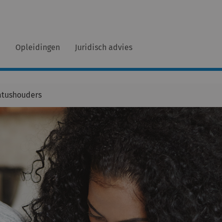
n
Opleidingen
Juridisch advies
atushouders