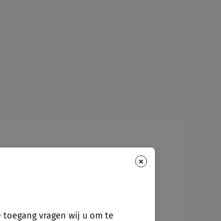
×
e toegang vragen wij u om te