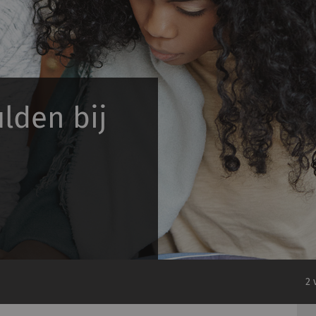
lden bij
2 