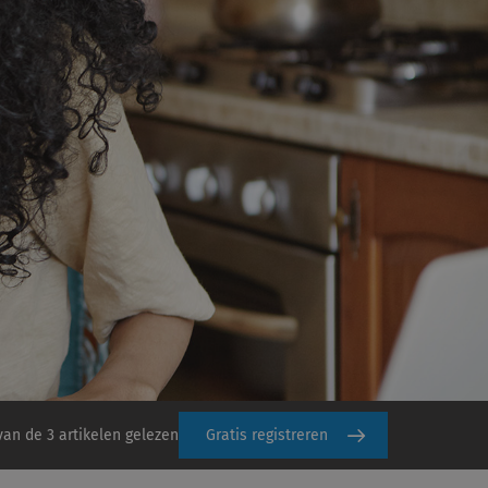
van de 3 artikelen gelezen
Gratis registreren