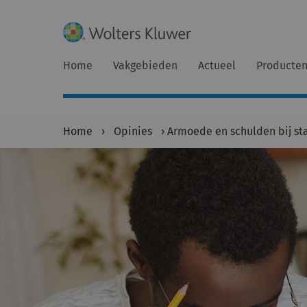
Home
Vakgebieden
Actueel
Producte
Home
›
Opinies
›
Armoede en schulden bij st