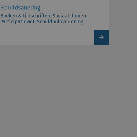
Schuldsanering
Boeken & tijdschriften, Sociaal domein,
Participatiewet, Schuldhulpverlening
View
product