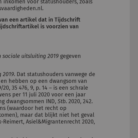
n inkomen voor statushouders, zoals
svaardigheden.nl.
an een artikel dat in Tijdschrift
jdschriftartikel is voorzien van
sociale uitsluiting 2019
gegeven
g 2019
. Dat statushouders vanwege de
onden hebben op een dwangsom van
/20, 35 476, 9, p. 14 – is een schrale
ens per 11 juli 2020 voor een jaar
rting dwangsommen IND,
Stb
. 2020, 242.
rens (waardoor het recht op
omen), maar dat blijkt niet het geval
ex-Reimert, Asiel&Migrantenrecht 2020,