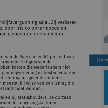
lijfsvergunning asiel. Zij verkeren
ie, door (risico op) armoede en
nnen gemeenten doen om hun
nt van de Syrische en 64 procent van
Gere
n armoede. Het gros van de
ebben kosten die Nederlanders niet
rgunningverlening en kosten voor een
ordt doorgaans geen bijzondere
n meestal bij wijze van een lening die
betaald moet worden.
aken bij statushouders. De oorzaak
 armoede; omgevingsfactoren