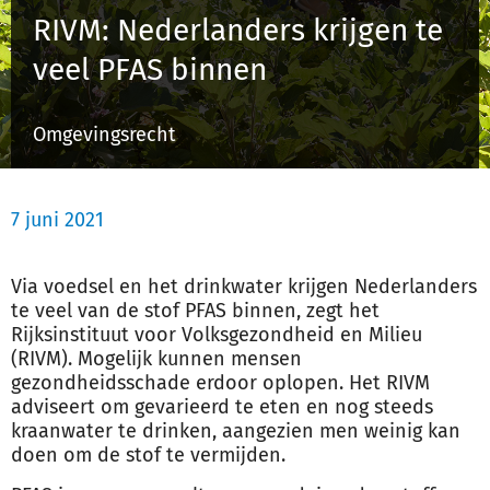
RIVM: Nederlanders krijgen te
veel PFAS binnen
Inloggen
Omgevingsrecht
Registreren
7 juni 2021
Via voedsel en het drinkwater krijgen Nederlanders
te veel van de stof
PFAS
binnen, zegt het
Rijksinstituut voor Volksgezondheid en Milieu
(RIVM). Mogelijk kunnen mensen
gezondheidsschade erdoor oplopen. Het RIVM
adviseert om gevarieerd te eten en nog steeds
kraanwater te drinken, aangezien men weinig kan
doen om de stof te vermijden.