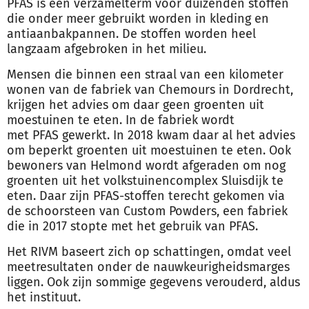
PFAS
is een verzamelterm voor duizenden stoffen
die onder meer gebruikt worden in kleding en
antiaanbakpannen. De stoffen worden heel
langzaam afgebroken in het milieu.
Mensen die binnen een straal van een kilometer
wonen van de fabriek van Chemours in Dordrecht,
krijgen het advies om daar geen groenten uit
moestuinen te eten. In de fabriek wordt
met
PFAS
gewerkt. In 2018 kwam daar al het advies
om beperkt groenten uit moestuinen te eten. Ook
bewoners van Helmond wordt afgeraden om nog
groenten uit het volkstuinencomplex Sluisdijk te
eten. Daar zijn
PFAS
-stoffen terecht gekomen via
de schoorsteen van Custom Powders, een fabriek
die in 2017 stopte met het gebruik van
PFAS
.
Het RIVM baseert zich op schattingen, omdat veel
meetresultaten onder de nauwkeurigheidsmarges
liggen. Ook zijn sommige gegevens verouderd, aldus
het instituut.