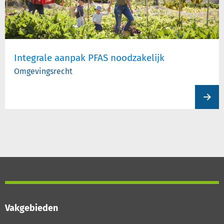
Integrale aanpak PFAS noodzakelijk
Omgevingsrecht
View
produc
Vakgebieden