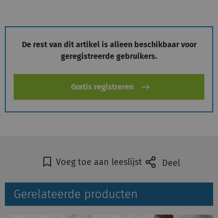
Inloggen
De rest van dit artikel is alleen beschikbaar voor
geregistreerde gebruikers.
Registreren
Gratis registreren
Voeg toe aan leeslijst
Deel
Gerelateerde producten