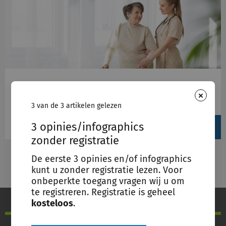
Schulinck Wmo
×
Sociaal domein, Wmo
3 van de 3 artikelen gelezen
View
3 opinies/infographics
produc
zonder registratie
De eerste 3 opinies en/of infographics
kunt u zonder registratie lezen. Voor
onbeperkte toegang vragen wij u om
te registreren. Registratie is geheel
kosteloos
.