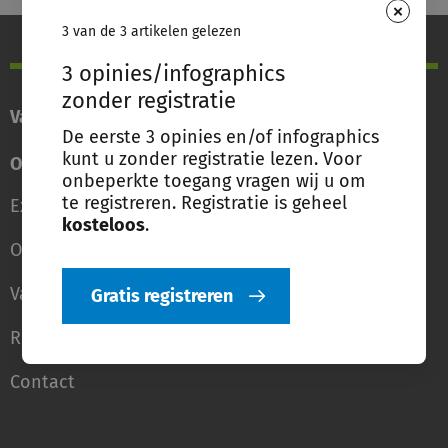
×
3 van de 3 artikelen gelezen
3 opinies/infographics
zonder registratie
Vakgebieden
De eerste 3 opinies en/of infographics
kunt u zonder registratie lezen. Voor
Over Schulinck
onbeperkte toegang vragen wij u om
te registreren. Registratie is geheel
Experts van Schulinck
kosteloos
.
Over Schulinck
Vacatures
Gratis registreren
Route
Contact