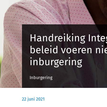
Handreiking Inte
beleid voeren n
inburgering
Inburgering
22 juni 2021