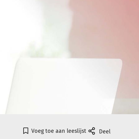
Voeg toe aan leeslijst
Deel