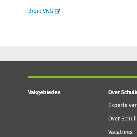
Bron:
VNG
Vakgebieden
Over Schul
Experts va
Over Schul
Vacatures