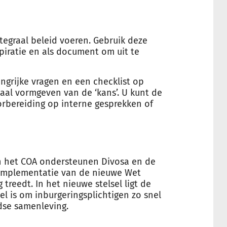
ntegraal beleid voeren. Gebruik deze
spiratie en als document om uit te
grijke vragen en een checklist op
kaal vormgeven van de ‘kans’. U kunt de
rbereiding op interne gesprekken of
n het COA ondersteunen Divosa en de
implementatie van de nieuwe Wet
 treedt. In het nieuwe stelsel ligt de
el is om inburgeringsplichtigen zo snel
dse samenleving.