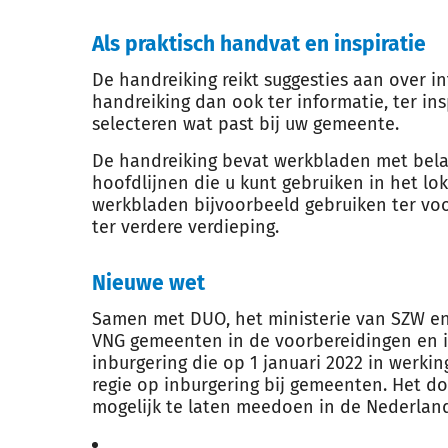
Als praktisch handvat en inspiratie
De handreiking reikt suggesties aan over i
handreiking dan ook ter informatie, ter in
selecteren wat past bij uw gemeente.
De handreiking bevat werkbladen met belan
hoofdlijnen die u kunt gebruiken in het lo
werkbladen bijvoorbeeld gebruiken ter voo
ter verdere verdieping.
Nieuwe wet
Samen met DUO, het ministerie van SZW e
VNG gemeenten in de voorbereidingen en 
inburgering die op 1 januari 2022 in werking
regie op inburgering bij gemeenten. Het do
mogelijk te laten meedoen in de Nederlan