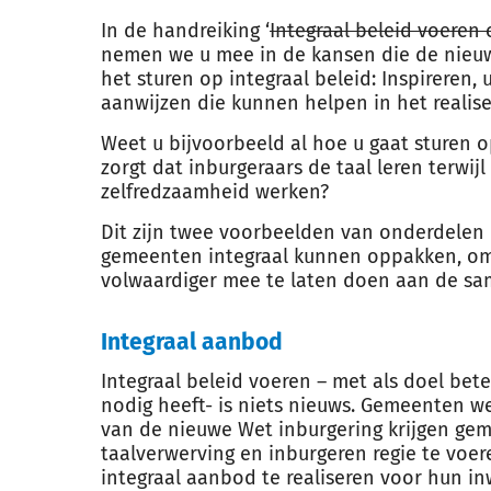
In de handreiking ‘
Integraal beleid voeren
nemen we u mee in de kansen die de nieuw
het sturen op integraal beleid: Inspireren,
aanwijzen die kunnen helpen in het realise
Weet u bijvoorbeeld al hoe u gaat sturen o
zorgt dat inburgeraars de taal leren terwijl 
zelfredzaamheid werken?
Dit zijn twee voorbeelden van onderdelen 
gemeenten integraal kunnen oppakken, om 
volwaardiger mee te laten doen aan de sa
Integraal aanbod
Integraal beleid voeren – met als doel bet
nodig heeft- is niets nieuws. Gemeenten we
van de nieuwe Wet inburgering krijgen ge
taalverwerving en inburgeren regie te vo
integraal aanbod te realiseren voor hun in