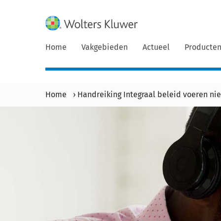
Home
Vakgebieden
Actueel
Producte
Home
›
Handreiking Integraal beleid voeren ni