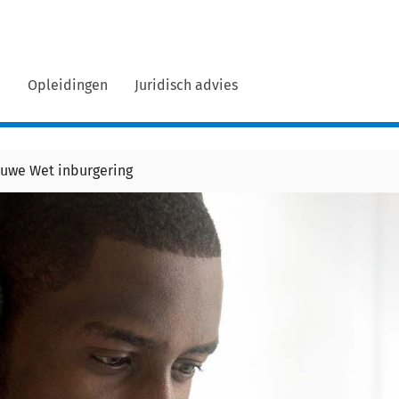
n
Opleidingen
Juridisch advies
euwe Wet inburgering