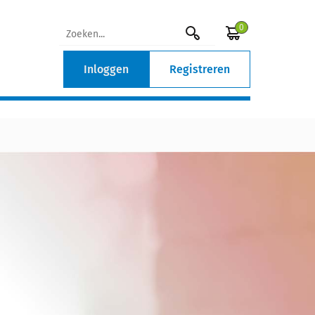
0
Inloggen
Registreren