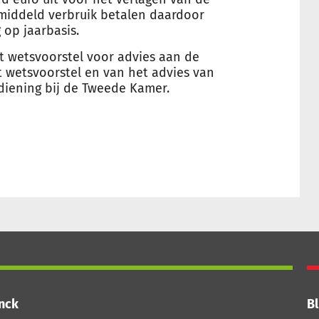
middeld verbruik betalen daardoor
 op jaarbasis.
t wetsvoorstel voor advies aan de
t wetsvoorstel en van het advies van
diening bij de Tweede Kamer.
inck
Bl