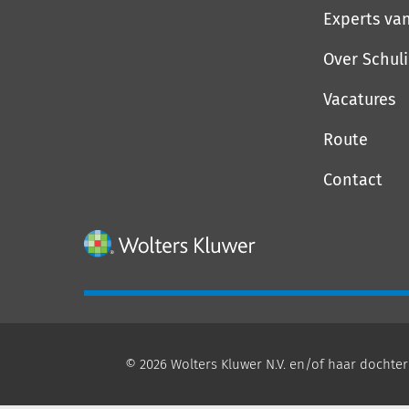
Experts va
Over Schul
Vacatures
Route
Contact
© 2026 Wolters Kluwer N.V. en/of haar dochter