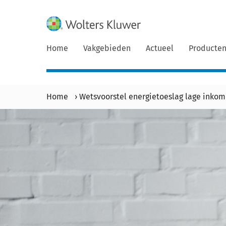
Home
Vakgebieden
Actueel
Producte
Home
›
Wetsvoorstel energietoeslag lage inkom