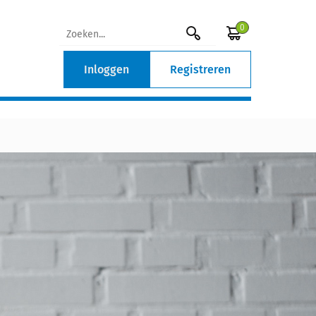
0
Inloggen
Registreren