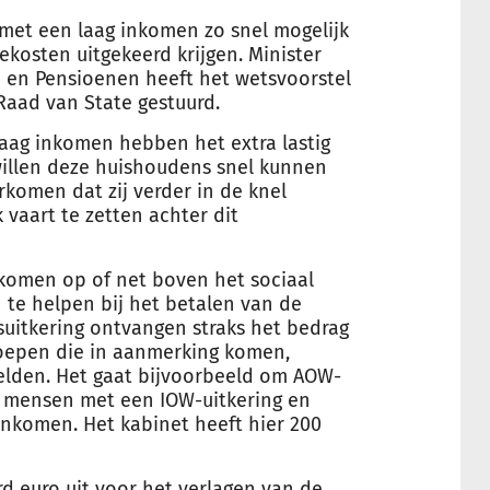
met een laag inkomen zo snel mogelijk
osten uitgekeerd krijgen. Minister
 en Pensioenen heeft het wetsvoorstel
Raad van State gestuurd.
aag inkomen hebben het extra lastig
illen deze huishoudens snel kunnen
omen dat zij verder in de knel
vaart te zetten achter dit
komen op of net boven het sociaal
te helpen bij het betalen van de
uitkering ontvangen straks het bedrag
oepen die in aanmerking komen,
elden. Het gaat bijvoorbeeld om AOW-
 mensen met een IOW-uitkering en
nkomen. Het kabinet heeft hier 200
ard euro uit voor het verlagen van de