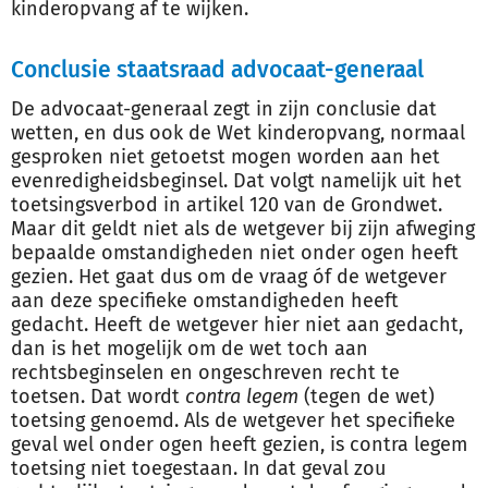
kinderopvang af te wijken.
Conclusie staatsraad advocaat-generaal
De advocaat-generaal zegt in zijn conclusie dat
wetten, en dus ook de Wet kinderopvang, normaal
gesproken niet getoetst mogen worden aan het
evenredigheidsbeginsel. Dat volgt namelijk uit het
toetsingsverbod in artikel 120 van de Grondwet.
Maar dit geldt niet als de wetgever bij zijn afweging
bepaalde omstandigheden niet onder ogen heeft
gezien. Het gaat dus om de vraag óf de wetgever
aan deze specifieke omstandigheden heeft
gedacht. Heeft de wetgever hier niet aan gedacht,
dan is het mogelijk om de wet toch aan
rechtsbeginselen en ongeschreven recht te
toetsen. Dat wordt
contra legem
(tegen de wet)
toetsing genoemd. Als de wetgever het specifieke
geval wel onder ogen heeft gezien, is contra legem
toetsing niet toegestaan. In dat geval zou