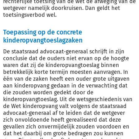
rechterlijke toetsing van de wet de afweging van de
wetgever namelijk doorkruisen. Dan geldt het
toetsingsverbod wel.
Toepassing op de concrete
kinderopvangtoeslagzaken
De staatsraad advocaat-generaal schrijft in zijn
conclusie dat de ouders niet ervan op de hoogte
waren dat zij de kinderopvangtoeslag binnen
betrekkelijk korte termijn moesten aanvragen. In
één van de zaken heeft een ouder grote uitgaven
aan kinderopvang gedaan in de verwachting dat
die zouden worden gedekt door de
kinderopvangtoeslag. Uit de wetsgeschiedenis van
de Wet kinderopvang valt volgens de staatsraad
advocaat-generaal af te leiden dat de wetgever
zich onvoldoende heeft gerealiseerd dat deze
gevallen zich onvermijdelijk zouden voordoen en
dat het daarbij om grote bedragen zou kunnen