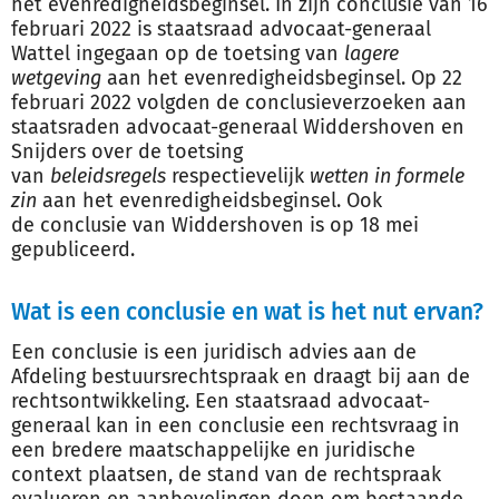
het evenredigheidsbeginsel. In zijn conclusie van 16
februari 2022 is staatsraad advocaat-generaal
Wattel ingegaan op de toetsing van
lagere
wetgeving
aan het evenredigheidsbeginsel. Op 22
februari 2022 volgden de conclusieverzoeken aan
staatsraden advocaat-generaal Widdershoven en
Snijders over de toetsing
van
beleidsregels
respectievelijk
wetten in formele
zin
aan het evenredigheidsbeginsel. Ook
de conclusie van Widdershoven is op 18 mei
gepubliceerd.
Wat is een conclusie en wat is het nut ervan?
Een conclusie is een juridisch advies aan de
Afdeling bestuursrechtspraak en draagt bij aan de
rechtsontwikkeling. Een staatsraad advocaat-
generaal kan in een conclusie een rechtsvraag in
een bredere maatschappelijke en juridische
context plaatsen, de stand van de rechtspraak