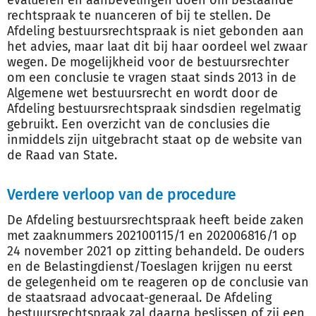
evalueren en aanbevelingen doen om bestaande
rechtspraak te nuanceren of bij te stellen. De
Afdeling bestuursrechtspraak is niet gebonden aan
het advies, maar laat dit bij haar oordeel wel zwaar
wegen. De mogelijkheid voor de bestuursrechter
om een conclusie te vragen staat sinds 2013 in de
Algemene wet bestuursrecht en wordt door de
Afdeling bestuursrechtspraak sindsdien regelmatig
gebruikt. Een overzicht van de conclusies die
inmiddels zijn uitgebracht staat op de website van
de Raad van State.
Verdere verloop van de procedure
De Afdeling bestuursrechtspraak heeft beide zaken
met zaaknummers 202100115/1 en 202006816/1 op
24 november 2021 op zitting behandeld. De ouders
en de Belastingdienst/Toeslagen krijgen nu eerst
de gelegenheid om te reageren op de conclusie van
de staatsraad advocaat-generaal. De Afdeling
bestuursrechtspraak zal daarna beslissen of zij een