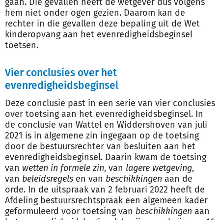
gaan. Die gevallen heeft de wetgever dus volgens
hem niet onder ogen gezien. Daarom kan de
rechter in die gevallen deze bepaling uit de Wet
kinderopvang aan het evenredigheidsbeginsel
toetsen.
Vier conclusies over het
evenredigheidsbeginsel
Deze conclusie past in een serie van vier conclusies
over toetsing aan het evenredigheidsbeginsel. In
de conclusie van Wattel en Widdershoven van juli
2021 is in algemene zin ingegaan op de toetsing
door de bestuursrechter van besluiten aan het
evenredigheidsbeginsel. Daarin kwam de toetsing
van
wetten in formele zin
, van
lagere wetgeving
,
van
beleidsregels
en van
beschikkingen
aan de
orde. In de uitspraak van 2 februari 2022 heeft de
Afdeling bestuursrechtspraak een algemeen kader
geformuleerd voor toetsing van
beschikkingen
aan