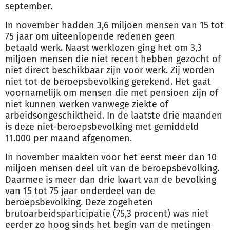
september.
In november hadden 3,6 miljoen mensen van 15 tot
75 jaar om uiteenlopende redenen geen
betaald
werk
. Naast
werk
lozen ging het om 3,3
miljoen mensen die niet recent hebben gezocht of
niet direct beschikbaar zijn voor
werk
. Zij worden
niet tot de beroepsbevolking gerekend. Het gaat
voornamelijk om mensen die met pensioen zijn of
niet kunnen
werk
en vanwege ziekte of
arbeidsongeschiktheid. In de laatste drie maanden
is deze niet-beroepsbevolking met gemiddeld
11.000 per maand afgenomen.
In november maakten voor het eerst meer dan 10
miljoen mensen deel uit van de beroepsbevolking.
Daarmee is meer dan drie kwart van de bevolking
van 15 tot 75 jaar onderdeel van de
beroepsbevolking. Deze zogeheten
brutoarbeidsparticipatie (75,3 procent) was niet
eerder zo hoog sinds het begin van de metingen