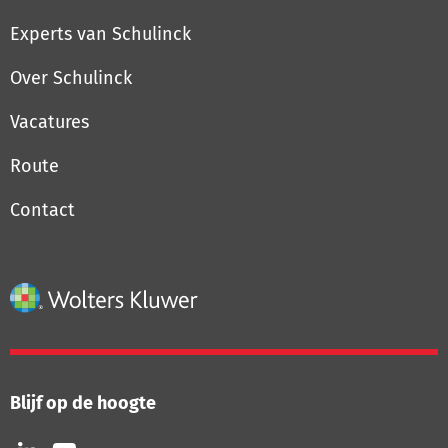
Experts van Schulinck
Over Schulinck
Vacatures
Route
Contact
Blijf op de hoogte
Volg
Volg