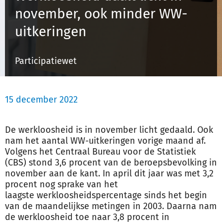
november, ook minder WW-
uitkeringen
Inloggen
Participatiewet
Registreren
15 december 2022
De
werk
loosheid is in november licht gedaald. Ook
nam het aantal WW-uitkeringen vorige maand af.
Volgens het Centraal Bureau voor de Statistiek
(CBS) stond 3,6 procent van de beroepsbevolking in
november aan de kant. In april dit jaar was met 3,2
procent nog sprake van het
laagste
werk
loosheidspercentage sinds het begin
van de maandelijkse metingen in 2003. Daarna nam
de
werk
loosheid toe naar 3,8 procent in