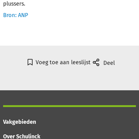
plussers.
Bron: ANP
Voeg toe aan leeslijst
Deel
Vakgebieden
Over Schulinck