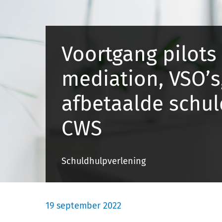
Voortgang pilots
mediation, VSO’s
afbetaalde schu
CWS
Schuldhulpverlening
19 september 2022