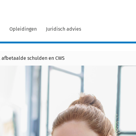
n
Opleidingen
Juridisch advies
et afbetaalde schulden en CWS