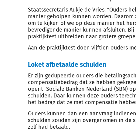
Staatssecretaris Aukje de Vries: “Ouders 
manier geholpen kunnen worden. Daarom z
om te kijken of we op deze manier het her
bevredigende manier kunnen afsluiten. Bi
praktijktest uitbreiden naar grotere groepe
Aan de praktijktest doen vijftien ouders m
Loket afbetaalde schulden
Er zijn gedupeerde ouders die betalingsa
compensatiebedrag dat ze hebben gekreg
opent Sociale Banken Nederland (SBN) op 
schulden. Daar kunnen deze ouders terech
het bedrag dat ze met compensatie hebben 
Ouders kunnen dan een aanvraag indienen 
schulden zouden zijn overgenomen in de s
zelf had betaald.