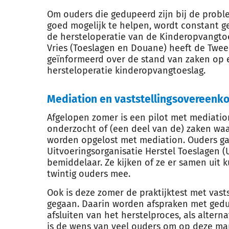
Om ouders die gedupeerd zijn bij de prob
goed mogelijk te helpen, wordt constant g
de hersteloperatie van de Kinderopvangtoes
Vries (Toeslagen en Douane) heeft de Twe
geïnformeerd over de stand van zaken op 
hersteloperatie kinderopvangtoeslag.
Mediation en vaststellingsovereenk
Afgelopen zomer is een pilot met mediatio
onderzocht of (een deel van de) zaken wa
worden opgelost met mediation. Ouders ga
Uitvoeringsorganisatie Herstel Toeslagen 
bemiddelaar. Ze kijken of ze er samen uit
twintig ouders mee.
Ook is deze zomer de praktijktest met vas
gegaan. Daarin worden afspraken met gedu
afsluiten van het herstelproces, als alterna
is de wens van veel ouders om op deze manie