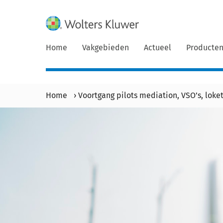
Home
Vakgebieden
Actueel
Producte
Home
›
Voortgang pilots mediation, VSO’s, lok