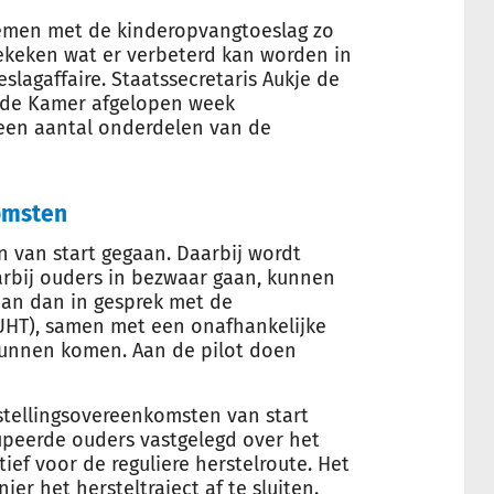
lemen met de kinderopvangtoeslag zo
ekeken wat er verbeterd kan worden in
lagaffaire. Staatssecretaris Aukje de
ede Kamer afgelopen week
een aantal onderdelen van de
omsten
n van start gegaan. Daarbij wordt
arbij ouders in bezwaar gaan, kunnen
an dan in gesprek met de
(UHT), samen met een onafhankelijke
 kunnen komen. Aan de pilot doen
tstellingsovereenkomsten van start
peerde ouders vastgelegd over het
tief voor de reguliere herstelroute. Het
r het hersteltraject af te sluiten.