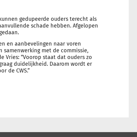
 kunnen gedupeerde ouders terecht als
aanvullende schade hebben. Afgelopen
 gedaan.
ten en aanbevelingen naar voren
in samenwerking met de commissie,
de Vries: “Voorop staat dat ouders zo
graag duidelijkheid. Daarom wordt er
or de CWS.”