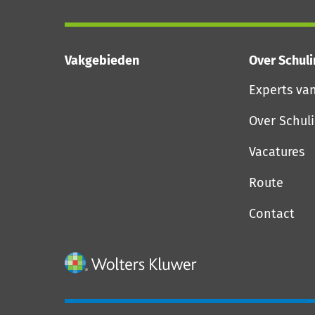
Vakgebieden
Over Schul
Experts va
Over Schul
Vacatures
Route
Contact