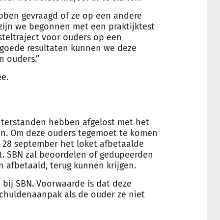
hebben gevraagd of ze op een andere
ijn we begonnen met een praktijktest
steltraject voor ouders op een
j goede resultaten kunnen we deze
n ouders.”
ee.
chterstanden hebben afgelost met het
en. Om deze ouders tegemoet te komen
28 september het loket afbetaalde
t. SBN zal beoordelen of gedupeerden
afbetaald, terug kunnen krijgen.
bij SBN. Voorwaarde is dat deze
chuldenaanpak als de ouder ze niet