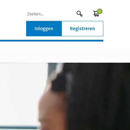
0
Inloggen
Registreren