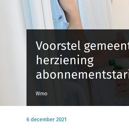
Voorstel gemeent
herziening
abonnementstar
Wmo
6 december 2021