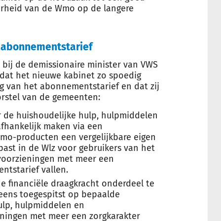
rheid van de Wmo op de langere
t abonnementstarief
bij de demissionaire minister van VWS
 dat het nieuwe kabinet zo spoedig
ng van het abonnementstarief en dat zij
orstel van de gemeenten:
 de huishoudelijke hulp, hulpmiddelen
hankelijk maken via een
Wmo-producten een vergelijkbare eigen
past in de Wlz voor gebruikers van het
voorzieningen met meer een
ntstarief vallen.
de financiële draagkracht onderdeel te
neens toegespitst op bepaalde
ulp, hulpmiddelen en
ningen met meer een zorgkarakter