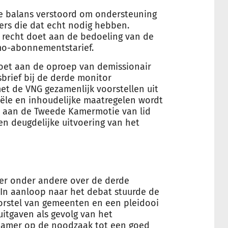
e balans verstoord om ondersteuning
ers die dat echt nodig hebben.
recht doet aan de bedoeling van de
mo-abonnementstarief.
et aan de oproep van demissionair
sbrief bij de derde monitor
t de VNG gezamenlijk voorstellen uit
iële en inhoudelijke maatregelen wordt
 aan de Tweede Kamermotie van lid
een deugdelijke uitvoering van het
r onder andere over de derde
In aanloop naar het debat stuurde de
orstel van gemeenten en een pleidooi
uitgaven als gevolg van het
 Kamer op de noodzaak tot een goed