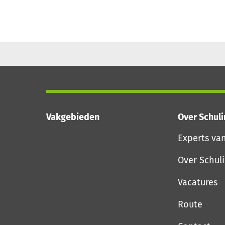
Vakgebieden
Over Schul
Experts va
Over Schul
Vacatures
Route