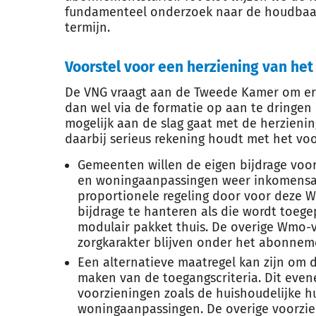
fundamenteel onderzoek naar de houdbaa
termijn.
Voorstel voor een herziening van he
De VNG vraagt aan de Tweede Kamer om er 
dan wel via de formatie op aan te dringen
mogelijk aan de slag gaat met de herzieni
daarbij serieus rekening houdt met het vo
Gemeenten willen de eigen bijdrage voor
en woningaanpassingen weer inkomensaf
proportionele regeling door voor deze 
bijdrage te hanteren als die wordt toege
modulair pakket thuis. De overige Wmo-
zorgkarakter blijven onder het abonneme
Een alternatieve maatregel kan zijn om 
maken van de toegangscriteria. Dit eve
voorzieningen zoals de huishoudelijke h
woningaanpassingen. De overige voorzie