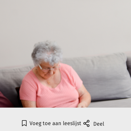
Voeg toe aan leeslijst
Deel