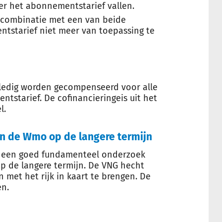
er het abonnementstarief vallen.
n combinatie met een van beide
tstarief niet meer van toepassing te
ledig worden gecompenseerd voor alle
ntstarief. De cofinancieringeis uit het
l.
n de Wmo op de langere termijn
r een goed fundamenteel onderzoek
 de langere termijn. De VNG hecht
met het rijk in kaart te brengen. De
en.