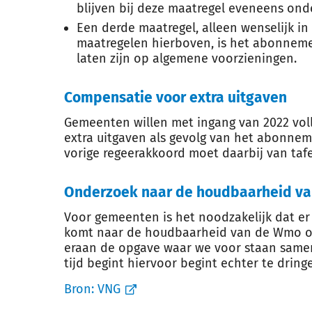
blijven bij deze maatregel eveneens ond
Een derde maatregel, alleen wenselijk i
maatregelen hierboven, is het abonnemen
laten zijn op algemene voorzieningen.
Compensatie voor extra uitgaven
Gemeenten willen met ingang van 2022 vol
extra uitgaven als gevolg van het abonneme
vorige regeerakkoord moet daarbij van tafe
Onderzoek naar de houdbaarheid va
Voor gemeenten is het noodzakelijk dat e
komt naar de houdbaarheid van de Wmo op
eraan de opgave waar we voor staan samen 
tijd begint hiervoor begint echter te dring
Bron:
VNG