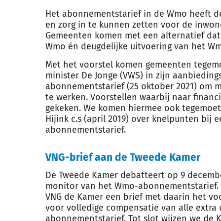
Het abonnementstarief in de Wmo heeft d
en zorg in te kunnen zetten voor de inwon
Gemeenten komen met een alternatief dat 
Wmo én deugdelijke uitvoering van het W
Met het voorstel komen gemeenten tegemo
minister De Jonge (VWS) in zijn aanbieding
abonnementstarief (25 oktober 2021) om me
te werken. Voorstellen waarbij naar financ
gekeken. We komen hiermee ook tegemoet
Hijink c.s (april 2019) over knelpunten bij 
abonnementstarief.
VNG-brief aan de Tweede Kamer
De Tweede Kamer debatteert op 9 decembe
monitor van het Wmo-abonnementstarief. 
VNG de Kamer een brief met daarin het vo
voor volledige compensatie van alle extra 
abonnementstarief. Tot slot wijzen we de