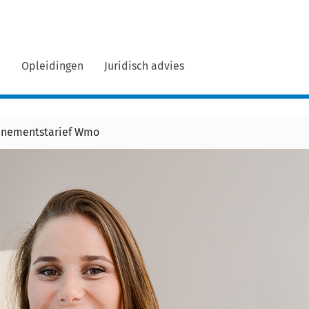
n
Opleidingen
Juridisch advies
onnementstarief Wmo