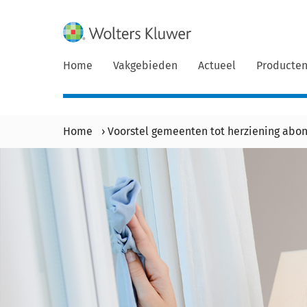
Home
Vakgebieden
Actueel
Producte
Home
›
Voorstel gemeenten tot herziening ab