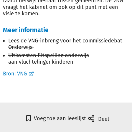
taalonderwijs bestaat tussen gemeenten. De VNG
vraagt het kabinet om ook op dit punt met een
visie te komen.
Meer informatie
Lees de VNG-inbreng voor het commissiedebat
Onderwijs
Uitkomsten flitspeiling onderwijs
aan vluchtelingenkinderen
Bron:
VNG
Voeg toe aan leeslijst
Deel