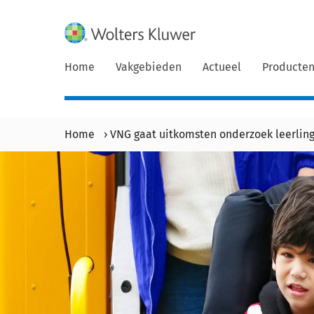
Home
Vakgebieden
Actueel
Producte
Home
›
VNG gaat uitkomsten onderzoek leerlin