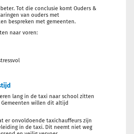
 beter. Tot die conclusie komt Ouders &
varingen van ouders met
sten bespreken met gemeenten.
ten naar voren:
stressvol
tijd
ren lang in de taxi naar school zitten
 Gemeenten willen dit altijd
 er onvoldoende taxichauffeurs zijn
leiding in de taxi. Dit neemt niet weg
ssend en veilig vervoer.