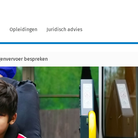
n
Opleidingen
Juridisch advies
genvervoer bespreken