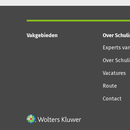
Vakgebieden
Over Schul
Experts va
Over Schul
Vacatures
Route
Contact