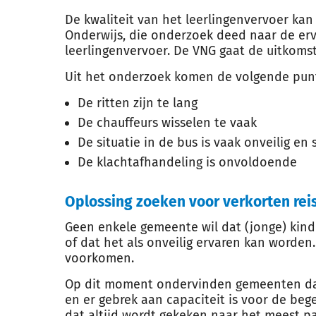
De kwaliteit van het leerlingenvervoer kan
Onderwijs, die onderzoek deed naar de er
leerlingenvervoer. De VNG gaat de uitkom
Uit het onderzoek komen de volgende pun
De ritten zijn te lang
De chauffeurs wisselen te vaak
De situatie in de bus is vaak onveilig en 
De klachtafhandeling is onvoldoende
Oplossing zoeken voor verkorten reis
Geen enkele gemeente wil dat (jonge) kinde
of dat het als onveilig ervaren kan worden.
voorkomen.
Op dit moment ondervinden gemeenten dat
en er gebrek aan capaciteit is voor de bege
dat altijd wordt gekeken naar het meest pa