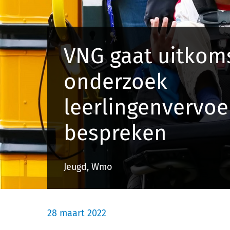
VNG gaat uitkom
onderzoek
leerlingenvervoe
bespreken
Jeugd, Wmo
28 maart 2022