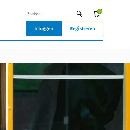
0
Inloggen
Registreren