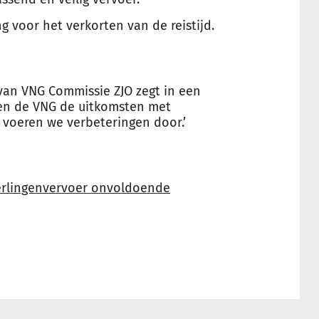
voor het verkorten van de reistijd.
an VNG Commissie ZJO zegt in een
nen de VNG de uitkomsten met
 voeren we verbeteringen door.’
eerlingenvervoer onvoldoende