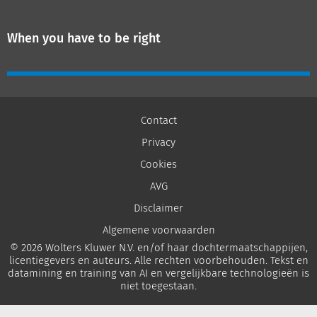
When you have to be right
Contact
Privacy
Cookies
AVG
Disclaimer
Algemene voorwaarden
© 2026 Wolters Kluwer N.V. en/of haar dochtermaatschappijen,
licentiegevers en auteurs. Alle rechten voorbehouden. Tekst en
datamining en training van AI en vergelijkbare technologieën is
niet toegestaan.