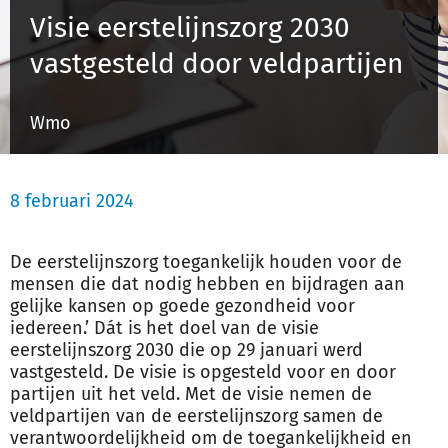
Visie eerstelijnszorg 2030
vastgesteld door veldpartijen
Inloggen
Wmo
Registreren
8 februari 2024
De eerstelijnszorg toegankelijk houden voor de
mensen die dat nodig hebben en bijdragen aan
gelijke kansen op goede gezondheid voor
iedereen.’ Dát is het doel van de visie
eerstelijnszorg 2030 die op 29 januari werd
vastgesteld. De visie is opgesteld voor en door
partijen uit het veld. Met de visie nemen de
veldpartijen van de eerstelijnszorg samen de
verantwoordelijkheid om de toegankelijkheid en