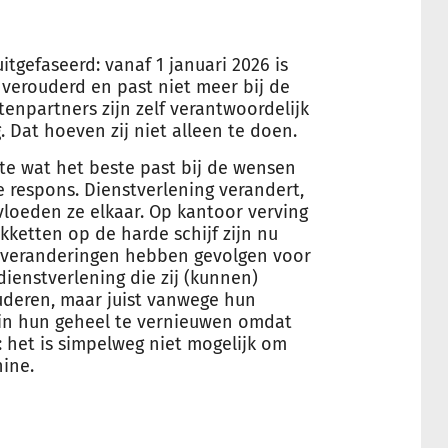
gefaseerd: vanaf 1 januari 2026 is
 verouderd en past niet meer bij de
enpartners zijn zelf verantwoordelijk
 Dat hoeven zij niet alleen te doen.
 wat het beste past bij de wensen
respons. Dienstverlening verandert,
vloeden ze elkaar. Op kantoor verving
ketten op de harde schijf zijn nu
e veranderingen hebben gevolgen voor
enstverlening die zij (kunnen)
deren, maar juist vanwege hun
ze in hun geheel te vernieuwen omdat
: het is simpelweg niet mogelijk om
ine.