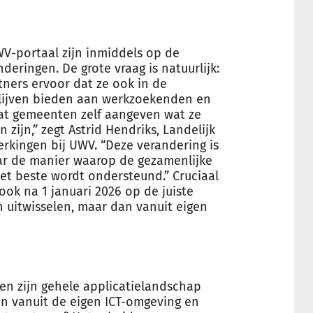
-portaal zijn inmiddels op de
eringen. De grote vraag is natuurlijk:
ers ervoor dat ze ook in de
lijven bieden aan werkzoekenden en
dat gemeenten zelf aangeven wat ze
ijn,” zegt Astrid Hendriks, Landelijk
kingen bij UWV. “Deze verandering is
ar de manier waarop de gezamenlijke
t beste wordt ondersteund.” Cruciaal
ok na 1 januari 2026 op de juiste
uitwisselen, maar dan vanuit eigen
en zijn gehele applicatielandschap
en vanuit de eigen ICT-omgeving en