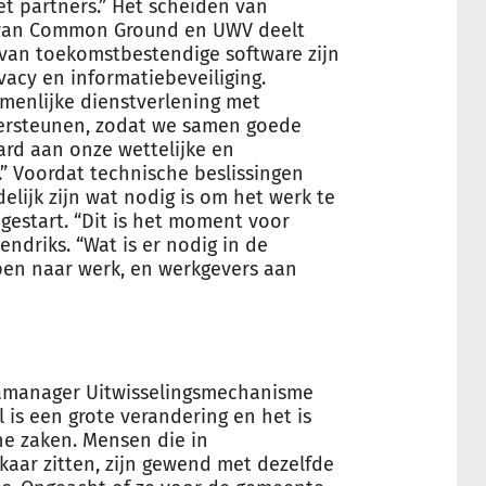
et partners.” Het scheiden van
ie van Common Ground en UWV deelt
van toekomstbestendige software zijn
vacy en informatiebeveiliging.
zamenlijke dienstverlening met
ersteunen, zodat we samen goede
ard aan onze wettelijke en
” Voordat technische beslissingen
ijk zijn wat nodig is om het werk te
 gestart. “Dit is het moment voor
ndriks. “Wat is er nodig in de
en naar werk, en werkgevers aan
amanager Uitwisselingsmechanisme
 is een grote verandering en het is
che zaken. Mensen die in
kaar zitten, zijn gewend met dezelfde