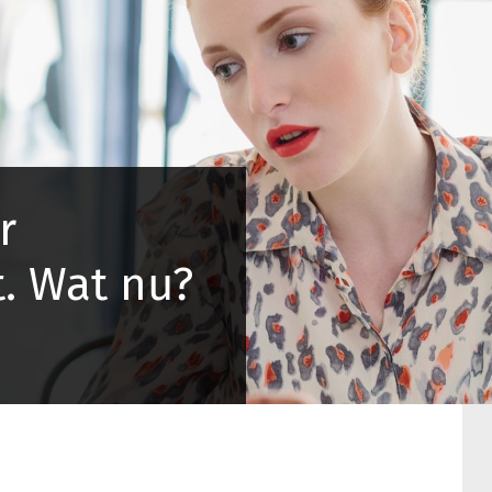
r
. Wat nu?