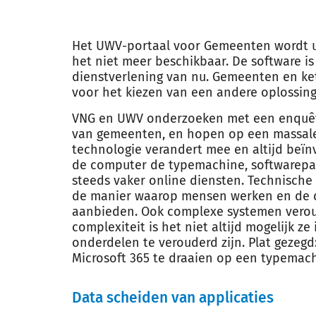
Het UWV-portaal voor Gemeenten wordt uit
het niet meer beschikbaar. De software is
dienstverlening van nu. Gemeenten en ket
voor het kiezen van een andere oplossing.
VNG en UWV onderzoeken met een enquête
van gemeenten, en hopen op een massale 
technologie verandert mee en altijd beïn
de computer de typemachine, softwarepak
steeds vaker online diensten. Technisch
de manier waarop mensen werken en de di
aanbieden. Ook complexe systemen verou
complexiteit is het niet altijd mogelijk 
onderdelen te verouderd zijn. Plat gezegd
Microsoft 365 te draaien op een typemach
Data scheiden van applicaties