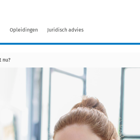
n
Opleidingen
Juridisch advies
t nu?