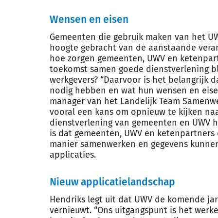
Wensen en eisen
Gemeenten die gebruik maken van het UWV
hoogte gebracht van de aanstaande verand
hoe zorgen gemeenten, UWV en ketenpartn
toekomst samen goede dienstverlening b
werkgevers? “Daarvoor is het belangrijk 
nodig hebben en wat hun wensen en eisen z
manager van het Landelijk Team Samenwer
vooral een kans om opnieuw te kijken na
dienstverlening van gemeenten en UWV he
is dat gemeenten, UWV en ketenpartners o
manier samenwerken en gegevens kunnen 
applicaties.
Nieuw applicatielandschap
Hendriks legt uit dat UWV de komende jar
vernieuwt. “Ons uitgangspunt is het werk