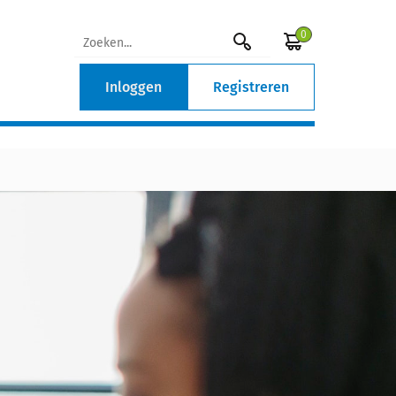
0
Inloggen
Registreren