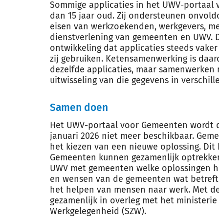
Sommige applicaties in het UWV-portaal 
dan 15 jaar oud. Zij ondersteunen onvo
eisen van werkzoekenden, werkgevers, me
dienstverlening van gemeenten en UWV. Da
ontwikkeling dat applicaties steeds vake
zij gebruiken. Ketensamenwerking is daa
dezelfde applicaties, maar samenwerken 
uitwisseling van die gegevens in verschill
Samen doen
Het UWV-portaal voor Gemeenten wordt da
januari 2026 niet meer beschikbaar. Geme
het kiezen van een nieuwe oplossing. Dit 
Gemeenten kunnen gezamenlijk optrekke
UWV met gemeenten welke oplossingen het
en wensen van de gemeenten wat betreft
het helpen van mensen naar werk. Met d
gezamenlijk in overleg met het ministerie
Werkgelegenheid (SZW).