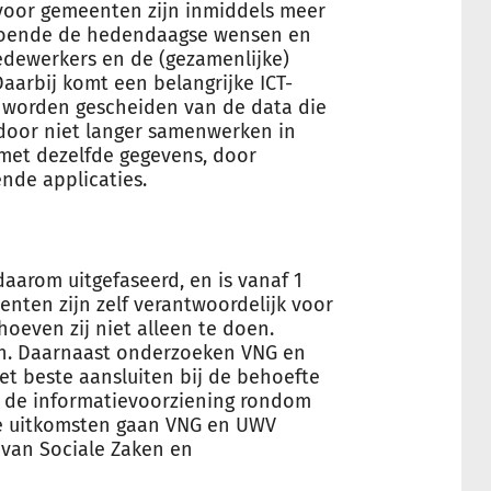
voor gemeenten zijn inmiddels meer
ldoende de hedendaagse wensen en
dewerkers en de (gezamenlijke)
arbij komt een belangrijke ICT-
r worden gescheiden van de data die
rdoor niet langer samenwerken in
met dezelfde gegevens, door
ende applicaties.
arom uitgefaseerd, en is vanaf 1
enten zijn zelf verantwoordelijk voor
hoeven zij niet alleen te doen.
n. Daarnaast onderzoeken VNG en
 beste aansluiten bij de behoefte
 de informatievoorziening rondom
e uitkomsten gaan VNG en UWV
 van Sociale Zaken en