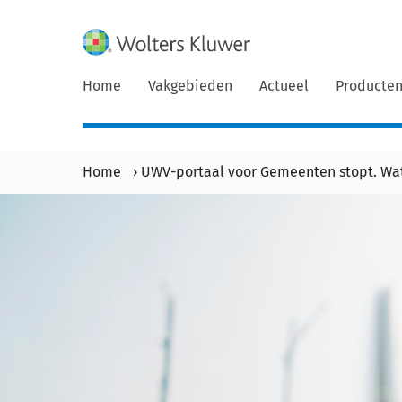
Home
Vakgebieden
Actueel
Producte
Home
›
UWV-portaal voor Gemeenten stopt. Wa