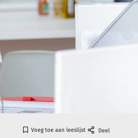
Voeg toe aan leeslijst
Deel