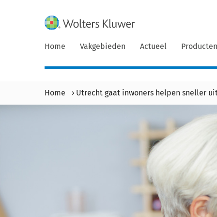
Home
Vakgebieden
Actueel
Producte
Home
›
Utrecht gaat inwoners helpen sneller u