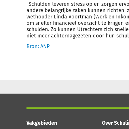
“Schulden leveren stress op en zorgen erv
andere belangrijke zaken kunnen richten, z
wethouder Linda Voortman (Werk en Inkome
om sneller financieel overzicht te krijgen 
schulden. Zo kunnen Utrechters zich snell
niet meer achternagezeten door hun schul
Bron: ANP
Vakgebieden
Over Schul