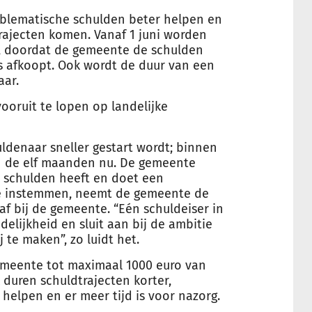
blematische schulden beter helpen en
trajecten komen. Vanaf 1 juni worden
d, doordat de gemeente de schulden
rs afkoopt. Ook wordt de duur van een
aar.
ooruit te lopen op landelijke
uldenaar sneller gestart wordt; binnen
n de elf maanden nu. De gemeente
l schulden heeft en doet een
die instemmen, neemt de gemeente de
af bij de gemeente. “Eén schuldeiser in
elijkheid en sluit aan bij de ambitie
 te maken”, zo luidt het.
gemeente tot maximaal 1000 euro van
 duren schuldtrajecten korter,
elpen en er meer tijd is voor nazorg.