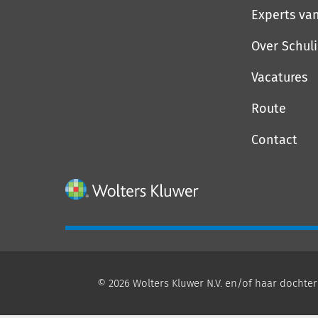
Experts va
Over Schul
Vacatures
Route
Contact
© 2026 Wolters Kluwer N.V. en/of haar dochter