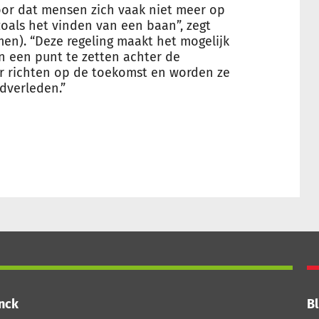
oor dat mensen zich vaak niet meer op
oals het vinden van een baan”, zegt
n). “Deze regeling maakt het mogelijk
en een punt te zetten achter de
er richten op de toekomst en worden ze
dverleden.”
inck
Bl