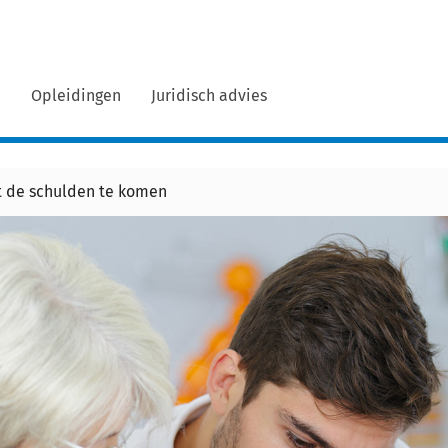
n
Opleidingen
Juridisch advies
it de schulden te komen