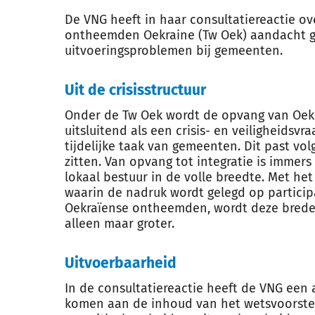
De VNG heeft in haar consultatiereactie ov
ontheemden Oekraine (Tw Oek) aandacht g
uitvoeringsproblemen bij gemeenten.
Uit de crisisstructuur
Onder de Tw Oek wordt de opvang van Oe
uitsluitend als een crisis- en veiligheidsv
tijdelijke taak van gemeenten. Dit past vo
zitten. Van opvang tot integratie is immer
lokaal bestuur in de volle breedte. Met he
waarin de nadruk wordt gelegd op particip
Oekraïense ontheemden, wordt deze brede
alleen maar groter.
Uitvoerbaarheid
In de consultatiereactie heeft de VNG ee
komen aan de inhoud van het wetsvoorstel