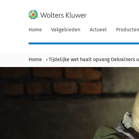
Home
Vakgebieden
Actueel
Producte
Home
›
Tijdelijke wet haalt opvang Oekraïners ui