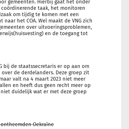
oor gemeenten. Hierbij gaat het onder
 coördinerende taak, het monitoren
zaak om tijdig te komen met een
t naar het COA. Wel maakt de VNG zich
gemeenten over uitvoeringsproblemen,
rwijs(huisvesting) en de toegang tot
G bij de staatssecretaris er op aan om
 over de derdelanders. Deze groep zit
 maar valt na 4 maart 2023 niet meer
vallen en heeft dus geen recht meer op
niet duidelijk wat er met deze groep
ng ontheemden Oekraïne