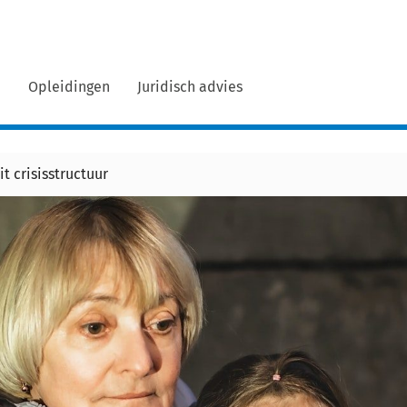
n
Opleidingen
Juridisch advies
t crisisstructuur