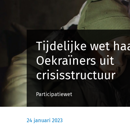
Tijdelijke wet ha
Oekraïners uit
crisisstructuur
Participatiewet
24 januari 2023