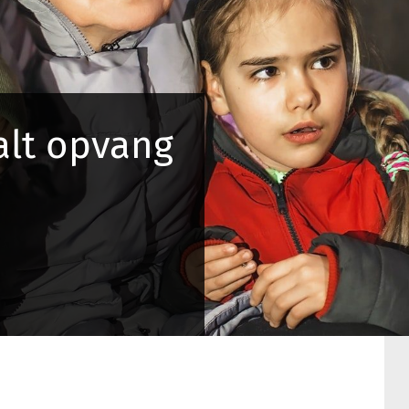
alt opvang