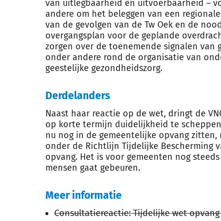
van uitlegbaarheid en uitvoerbaarheid – v
andere om het beleggen van een regionale
van de gevolgen van de Tw Oek en de nood
overgangsplan voor de geplande overdrach
zorgen over de toenemende signalen van 
onder andere rond de organisatie van onde
geestelijke gezondheidszorg.
Derdelanders
Naast haar reactie op de wet, dringt de VN
op korte termijn duidelijkheid te scheppen
nu nog in de gemeentelijke opvang zitten,
onder de Richtlijn Tijdelijke Bescherming 
opvang. Het is voor gemeenten nog steeds 
mensen gaat gebeuren.
Meer informatie
Consultatiereactie: Tijdelijke wet opva