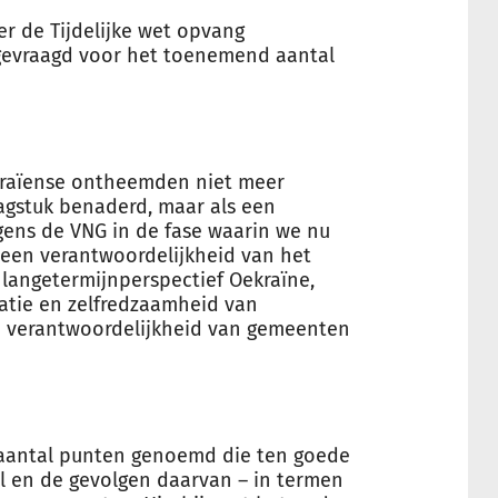
er de Tijdelijke wet opvang
evraagd voor het toenemend aantal
kraïense ontheemden niet meer
raagstuk benaderd, maar als een
lgens de VNG in de fase waarin we nu
s een verantwoordelijkheid van het
t langetermijnperspectief Oekraïne,
atie en zelfredzaamheid van
 verantwoordelijkheid van gemeenten
n aantal punten genoemd die ten goede
 en de gevolgen daarvan – in termen