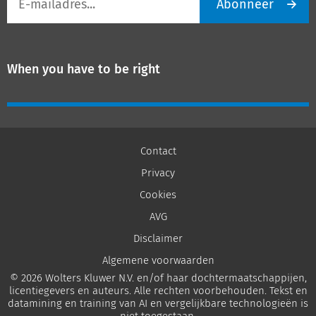
Abonneer
mailadres
When you have to be right
Contact
Privacy
Cookies
AVG
Disclaimer
Algemene voorwaarden
© 2026 Wolters Kluwer N.V. en/of haar dochtermaatschappijen,
licentiegevers en auteurs. Alle rechten voorbehouden. Tekst en
datamining en training van AI en vergelijkbare technologieën is