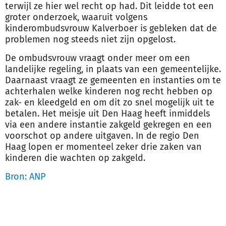
terwijl ze hier wel recht op had. Dit leidde tot een
groter onderzoek, waaruit volgens
kinderombudsvrouw Kalverboer is gebleken dat de
problemen nog steeds niet zijn opgelost.
De ombudsvrouw vraagt onder meer om een
landelijke regeling, in plaats van een gemeentelijke.
Daarnaast vraagt ze gemeenten en instanties om te
achterhalen welke kinderen nog recht hebben op
zak- en kleed
geld
en om dit zo snel mogelijk uit te
betalen. Het meisje uit Den Haag heeft inmiddels
via een andere instantie zak
geld
gekregen en een
voorschot op andere uitgaven. In de regio Den
Haag lopen er momenteel zeker drie zaken van
kinderen die wachten op zak
geld
.
Bron: ANP