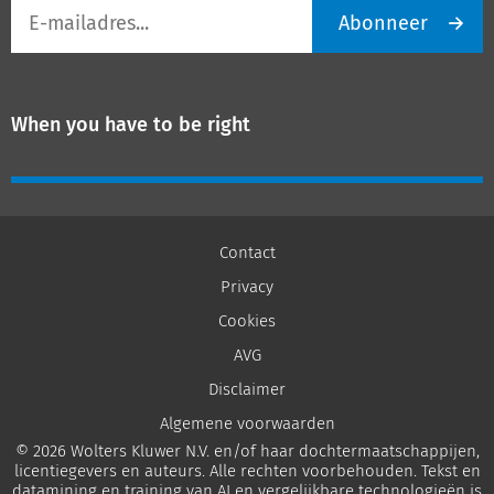
E-
Abonneer
mailadres
When you have to be right
Contact
Privacy
Cookies
AVG
Disclaimer
Algemene voorwaarden
© 2026 Wolters Kluwer N.V. en/of haar dochtermaatschappijen,
licentiegevers en auteurs. Alle rechten voorbehouden. Tekst en
datamining en training van AI en vergelijkbare technologieën is