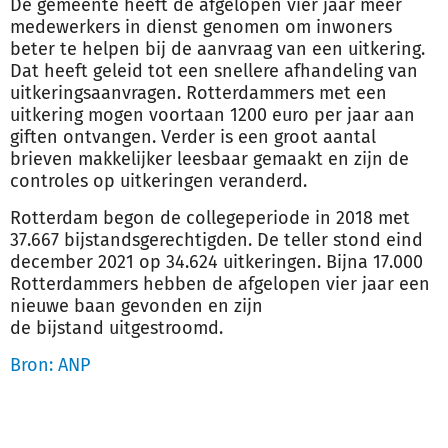
De gemeente heeft de afgelopen vier jaar meer
medewerkers in dienst genomen om inwoners
beter te helpen bij de aanvraag van een uitkering.
Dat heeft geleid tot een snellere afhandeling van
uitkeringsaanvragen. Rotterdammers met een
uitkering mogen voortaan 1200 euro per jaar aan
giften ontvangen. Verder is een groot aantal
brieven makkelijker leesbaar gemaakt en zijn de
controles op uitkeringen veranderd.
Rotterdam begon de collegeperiode in 2018 met
37.667
bijstand
sgerechtigden. De teller stond eind
december 2021 op 34.624 uitkeringen. Bijna 17.000
Rotterdammers hebben de afgelopen vier jaar een
nieuwe baan gevonden en zijn
de
bijstand
uitgestroomd.
Bron: ANP