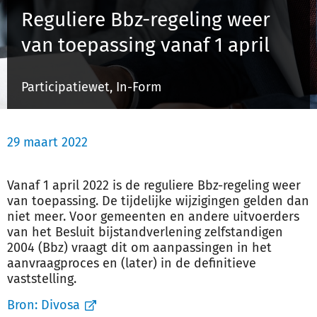
Reguliere Bbz-regeling weer
van toepassing vanaf 1 april
Inloggen
Participatiewet, In-Form
Registreren
29 maart 2022
Vanaf 1 april 2022 is de reguliere Bbz-regeling weer
van toepassing. De tijdelijke wijzigingen gelden dan
niet meer. Voor gemeenten en andere uitvoerders
van het Besluit bijstandverlening zelfstandigen
2004 (Bbz) vraagt dit om aanpassingen in het
aanvraagproces en (later) in de definitieve
vaststelling.
Bron:
Divosa