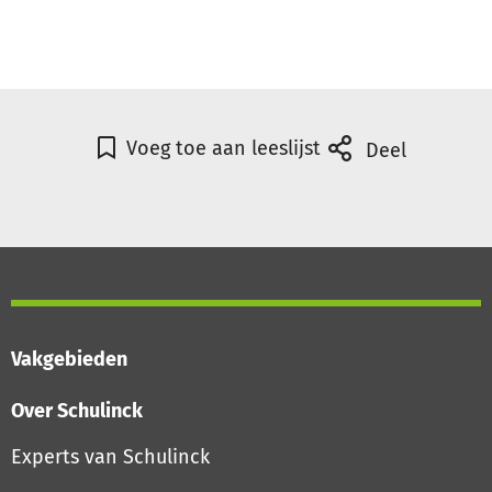
Voeg toe aan leeslijst
Deel
Vakgebieden
Over Schulinck
Experts van Schulinck