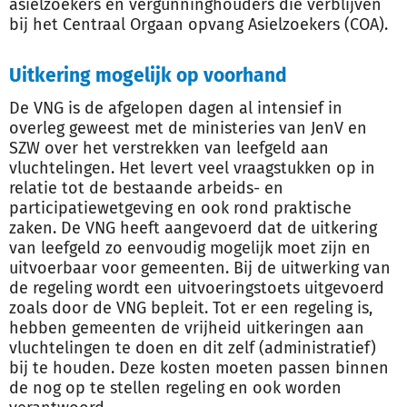
asielzoekers en vergunninghouders die verblijven
bij het Centraal Orgaan opvang Asielzoekers (COA).
Uitkering mogelijk op voorhand
De VNG is de afgelopen dagen al intensief in
overleg geweest met de ministeries van JenV en
SZW over het verstrekken van leefgeld aan
vluchtelingen. Het levert veel vraagstukken op in
relatie tot de bestaande arbeids- en
participatiewetgeving en ook rond praktische
zaken. De VNG heeft aangevoerd dat de uitkering
van leefgeld zo eenvoudig mogelijk moet zijn en
uitvoerbaar voor gemeenten. Bij de uitwerking van
de regeling wordt een uitvoeringstoets uitgevoerd
zoals door de VNG bepleit. Tot er een regeling is,
hebben gemeenten de vrijheid uitkeringen aan
vluchtelingen te doen en dit zelf (administratief)
bij te houden. Deze kosten moeten passen binnen
de nog op te stellen regeling en ook worden