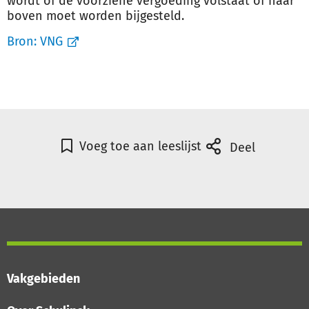
wordt of de voorziene vergoeding volstaat of naar
boven moet worden bijgesteld.
Bron:
VNG
Voeg toe aan leeslijst
Deel
Vakgebieden