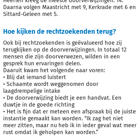
Heerlen kreeg de meeste doorverwijzingen: 14.
Daarna volgen Maastricht met 9, Kerkrade met 6 en
Sittard-Geleen met 5.
Hoe kijken de rechtzoekenden terug?
Ook bij rechtzoekenden is geëvalueerd hoe zij
terugkijken op de doorverwijzingen. In totaal 12
mensen die zijn doorverwezen, wilden in een
gesprek hun ervaringen delen.
Daaruit kwam het volgende naar voren:
• Blij dat iemand luistert
• Schaamte wordt weggenomen door
laagdrempelige intake
• De doorverwijzing biedt je een handvat. Een
duwtje in de goede richting
• Het is fijn dat er meteen een afspraak bij de juiste
instantie gemaakt kan worden. “Ik zag het niet
meer zitten, maar nu heb ik in ieder geval wat meer
rust omdat ik geholpen kan worden.”