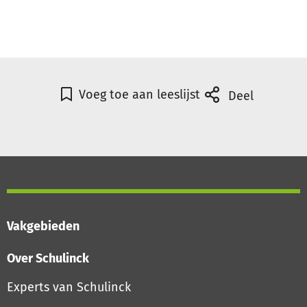
Voeg toe aan leeslijst
Deel
Vakgebieden
Over Schulinck
Experts van Schulinck