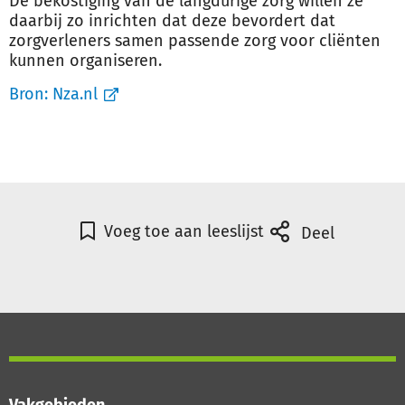
De bekostiging van de langdurige zorg willen ze
daarbij zo inrichten dat deze bevordert dat
zorgverleners samen passende zorg voor cliënten
kunnen organiseren.
Bron:
Nza.nl
Voeg toe aan leeslijst
Deel