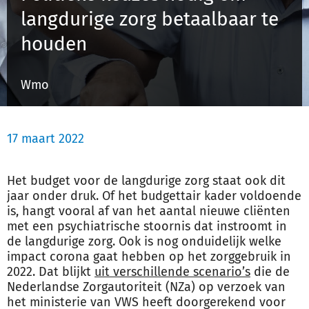
langdurige zorg betaalbaar te
houden
Inloggen
Wmo
Registreren
17 maart 2022
Het budget voor de langdurige zorg staat ook dit
jaar onder druk. Of het budgettair kader voldoende
is, hangt vooral af van het aantal nieuwe cliënten
met een psychiatrische stoornis dat instroomt in
de langdurige zorg. Ook is nog onduidelijk welke
impact corona gaat hebben op het zorggebruik in
2022. Dat blijkt
uit verschillende scenario’s
die de
Nederlandse Zorgautoriteit (NZa) op verzoek van
het ministerie van VWS heeft doorgerekend voor