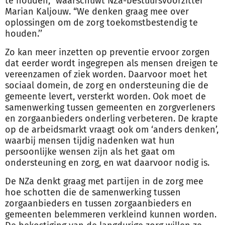
te houden,’’ waarschuwt NZa-bestuursvoorzitter
Marian Kaljouw. “We denken graag mee over
oplossingen om de zorg toekomstbestendig te
houden.’’
Zo kan meer inzetten op preventie ervoor zorgen
dat eerder wordt ingegrepen als mensen dreigen te
vereenzamen of ziek worden. Daarvoor moet het
sociaal domein, de zorg en ondersteuning die de
gemeente levert, versterkt worden. Ook moet de
samenwerking tussen gemeenten en zorgverleners
en zorgaanbieders onderling verbeteren. De krapte
op de arbeidsmarkt vraagt ook om ‘anders denken’,
waarbij mensen tijdig nadenken wat hun
persoonlijke wensen zijn als het gaat om
ondersteuning en zorg, en wat daarvoor nodig is.
De NZa denkt graag met partijen in de zorg mee
hoe schotten die de samenwerking tussen
zorgaanbieders en tussen zorgaanbieders en
gemeenten belemmeren verkleind kunnen worden.