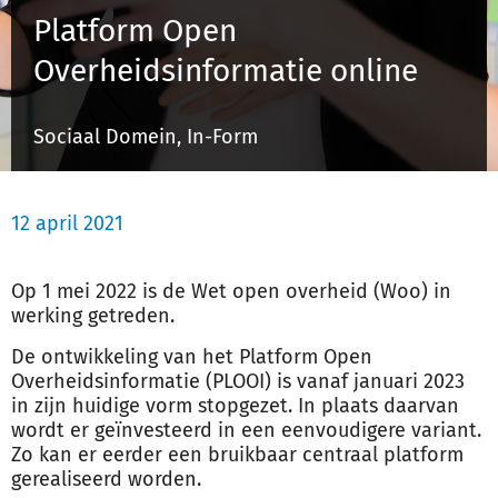
Platform Open
Overheidsinformatie online
Inloggen
Sociaal Domein, In-Form
Registreren
12 april 2021
Op 1 mei 2022 is de Wet open overheid (Woo) in
werking getreden.
De ontwikkeling van het Platform Open
Overheidsinformatie (PLOOI) is vanaf januari 2023
in zijn huidige vorm stopgezet. In plaats daarvan
wordt er geïnvesteerd in een eenvoudigere variant.
Zo kan er eerder een bruikbaar centraal platform
gerealiseerd worden.