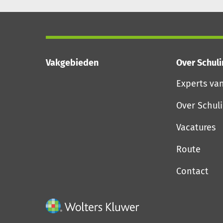
Vakgebieden
Over Schul
Experts va
Over Schul
Vacatures
Route
Contact