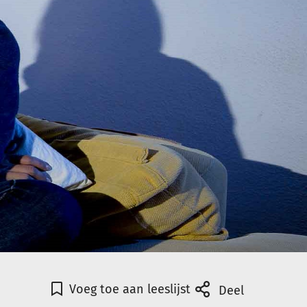
Voeg toe aan leeslijst
Deel