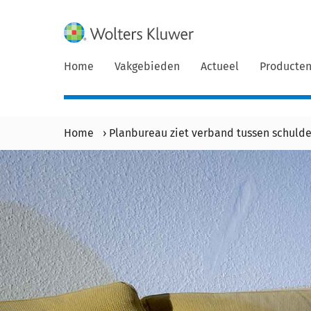
Home
Vakgebieden
Actueel
Producte
Home
›
Planbureau ziet verband tussen schuld