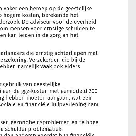
 vaker een beroep op de geestelijke
p hogere kosten, berekende het
derzoek. De adviseur voor de overheid
 om mensen voor ernstige schulden te
en kan leiden in de zorg en het
erlanders die ernstig achterliepen met
erzekering. Verzekerden die bij de
hebben namelijk vaak ook elders
gebruik van geestelijke
ijgen de ggz-kosten met gemiddeld 200
ing hebben moeten aangaan, wat een
 sociale en financiële hulpverlening nam
ussen gezondheidsproblemen en te hoge
de schuldenproblematiek
n dan anderen voordat hun financiële