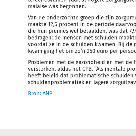
malaise was begonnen.
Van de onderzochte groep die zijn zorgprem
maakte 12,6 procent in de periode daarvoo
die hun premies wel betaalden, was dat 7,
bedragen: de mensen met schulden maakte
voordat ze in de schulden kwamen. Bij de g
kwam ging het om zo’n 250 euro per perso
Problemen met de gezondheid en met de fin
versterken, aldus het CPB. “Als mentale p
heeft beleid dat problematische schulden
schuldenproblematiek en lagere zorguitgav
Bron: ANP