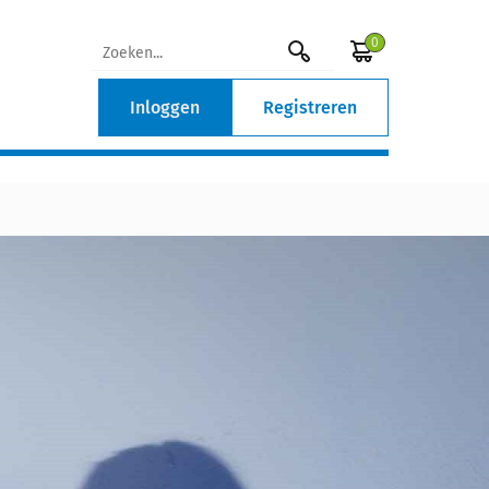
0
Inloggen
Registreren