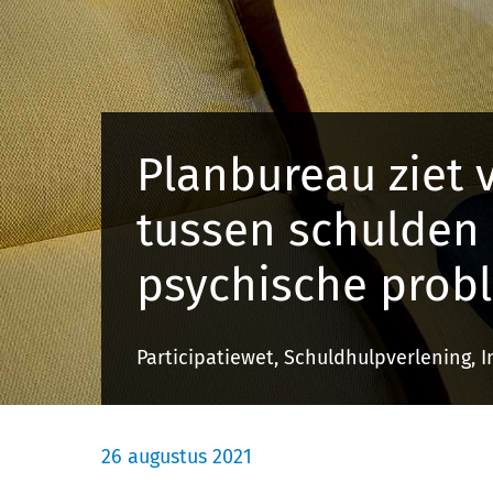
Planbureau ziet
tussen schulden
psychische prob
Participatiewet, Schuldhulpverlening, 
26 augustus 2021