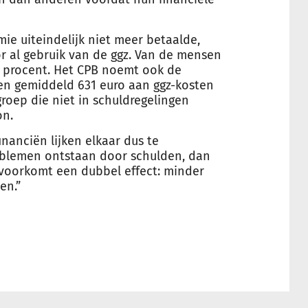
ie uiteindelijk niet meer betaalde,
r al gebruik van de ggz. Van de mensen
9 procent. Het CPB noemt ook de
n gemiddeld 631 euro aan ggz-kosten
roep die niet in schuldregelingen
on.
anciën lijken elkaar dus te
roblemen ontstaan door schulden, dan
 voorkomt een dubbel effect: minder
en.”