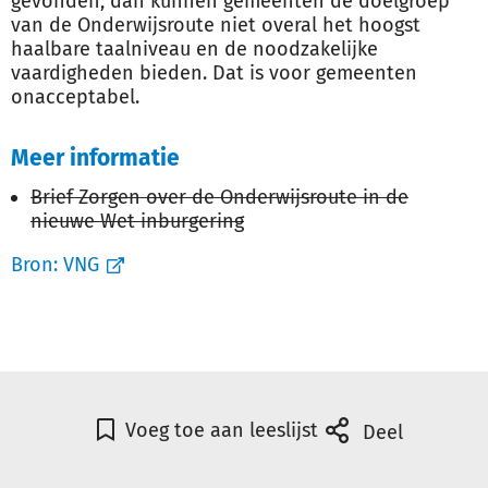
gevonden, dan kunnen gemeenten de doelgroep
van de Onderwijsroute niet overal het hoogst
haalbare taalniveau en de noodzakelijke
vaardigheden bieden. Dat is voor gemeenten
onacceptabel.
Meer informatie
Brief Zorgen over de Onderwijsroute in de
nieuwe Wet inburgering
Bron:
VNG
Voeg toe aan leeslijst
Deel