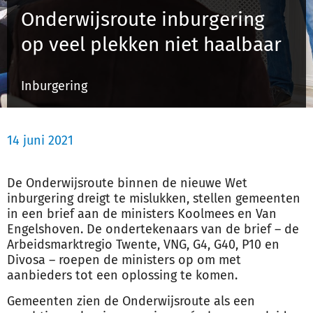
Onderwijsroute inburgering
op veel plekken niet haalbaar
Inloggen
Inburgering
Registreren
14 juni 2021
De Onderwijsroute binnen de nieuwe Wet
inburgering dreigt te mislukken, stellen gemeenten
in een brief aan de ministers Koolmees en Van
Engelshoven. De ondertekenaars van de brief – de
Arbeidsmarktregio Twente, VNG, G4, G40, P10 en
Divosa – roepen de ministers op om met
aanbieders tot een oplossing te komen.
Gemeenten zien de Onderwijsroute als een