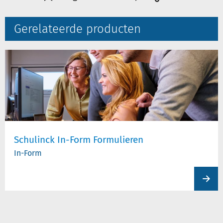
Gerelateerde producten
Schulinck In-Form Formulieren
In-Form
View
produc