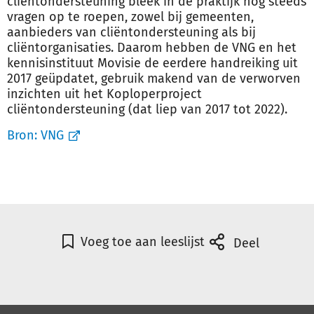
cliëntondersteuning bleek in de praktijk nog steeds
vragen op te roepen, zowel bij gemeenten,
aanbieders van cliëntondersteuning als bij
cliëntorganisaties. Daarom hebben de VNG en het
kennisinstituut Movisie de eerdere handreiking uit
2017 geüpdatet, gebruik makend van de verworven
inzichten uit het Koploperproject
cliëntondersteuning (dat liep van 2017 tot 2022).
Bron:
VNG
Voeg toe aan leeslijst
Deel