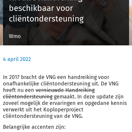
beschikbaar voor
cliëntondersteuning
Inloggen
Wmo
Registreren
4 april 2022
In 2017 bracht de VNG een handreiking voor
onafhankelijke cliëntondersteuning uit. De VNG
heeft nu een
vernieuwde Handreiking
cliëntondersteuning
gemaakt. In deze update zijn
zoveel mogelijk de ervaringen en opgedane kennis
verwerkt uit het Koploperproject
cliëntondersteuning van de VNG.
Belangrijke accenten zijn: