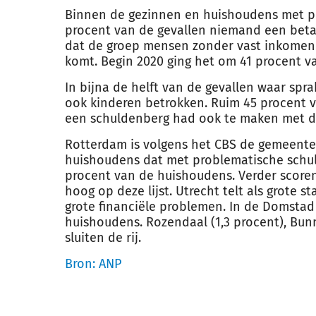
Binnen de gezinnen en huishoudens met p
procent van de gevallen niemand een beta
dat de groep mensen zonder vast inkomen 
komt. Begin 2020 ging het om 41 procent v
In bijna de helft van de gevallen waar spra
ook kinderen betrokken. Ruim 45 procent 
een schuldenberg had ook te maken met de
Rotterdam is volgens het CBS de gemeente
huishoudens dat met problematische schul
procent van de huishoudens. Verder score
hoog op deze lijst. Utrecht telt als grote 
grote financiële problemen. In de Domstad
huishoudens. Rozendaal (1,3 procent), Bunn
sluiten de rij.
Bron: ANP