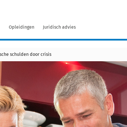
n
Opleidingen
Juridisch advies
che schulden door crisis