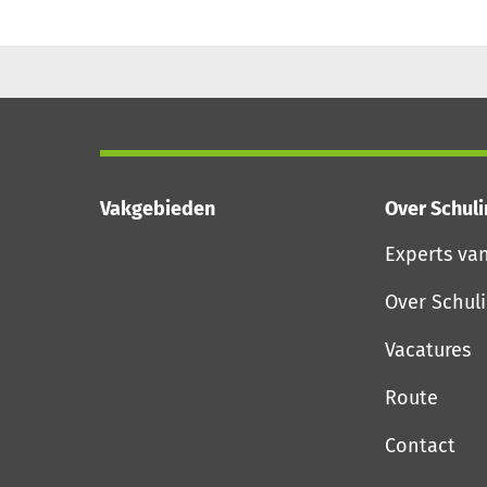
Vakgebieden
Over Schul
Experts va
Over Schul
Vacatures
Route
Contact