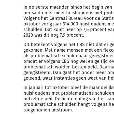
In de eerste maanden sinds het begin van 
per saldo niet meer huishoudens met prob
Volgens het Centraal Bureau voor de Statis
oktober vorig jaar 614.000 huishoudens me
schulden. Dat komt neer op 7,6 procent va
2020 was dit nog 7,9 procent.
Dit betekent volgens het CBS niet dat er g
gekomen. Met name mensen met een flexco
als problematisch schuldenaar geregistreerd
omdat er volgens CBS nog wel enige tijd o
problematisch worden bestempeld. Daarnaas
geregistreerd. Dan gaat het onder meer o
geleend, waar instanties geen weet van h
In januari tot oktober bleef de maandelijk
huishoudens met problematische schulden
hetzelfde peil. De lichte daling van het a
problematische schulden hangt volgens he
toegenomen uitstroom.