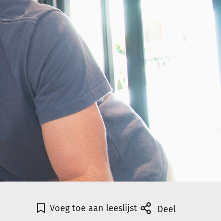
Voeg toe aan leeslijst
Deel