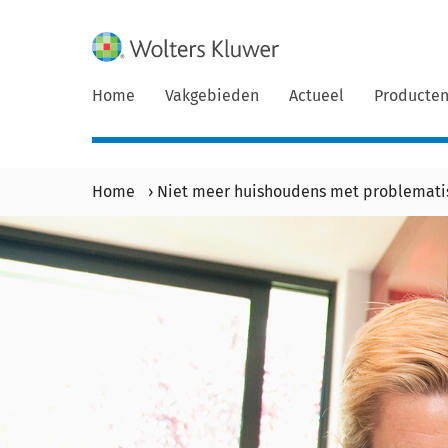
Home
Vakgebieden
Actueel
Producte
Home
›
Niet meer huishoudens met problematis