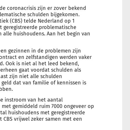
de coronacrisis zijn er zover bekend
lematische schulden bijgekomen.
tiek (CBS) telde Nederland op 1
t geregistreerde problematische
n alle huishoudens. Aan het begin van
een gezinnen in de problemen zijn
ntract en zelfstandigen werden vaker
. Ook is niet al het leed bekend,
verheen gaat voordat schulden als
t zijn niet alle schulden
m
geld
dat van familie of kennissen is
ebben.
se instroom van het aantal
 met gemiddeld ruim 7000 ongeveer op
antal huishoudens met geregistreerde
t CBS vrijwel zeker samen met een