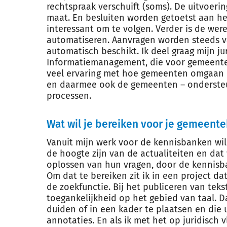
rechtspraak verschuift (soms). De uitvoer
maat. En besluiten worden getoetst aan het
interessant om te volgen. Verder is de were
automatiseren. Aanvragen worden steeds v
automatisch beschikt. Ik deel graag mijn ju
Informatiemanagement, die voor gemeenten
veel ervaring met hoe gemeenten omgaan m
en daarmee ook de gemeenten – ondersteun
processen.
Wat wil je bereiken voor je gemeente
Vanuit mijn werk voor de kennisbanken wil
de hoogte zijn van de actualiteiten en da
oplossen van hun vragen, door de kennisba
Om dat te bereiken zit ik in een project da
de zoekfunctie. Bij het publiceren van tek
toegankelijkheid op het gebied van taal. D
duiden of in een kader te plaatsen en die 
annotaties. En als ik met het op juridisch