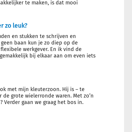
kkelijker te maken, is dat mooi
r zo leuk?
ouden en stukken te schrijven en
na geen baan kun je zo diep op de
flexibele werkgever. En ik vind de
 gemakkelijk bij elkaar aan om even iets
ok met mijn kleuterzoon. Hij is – te
or de grote wielerronde waren. Met zo’n
h? Verder gaan we graag het bos in.