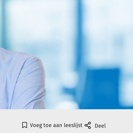
Voeg toe aan leeslijst
Deel