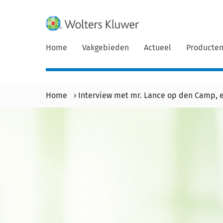
Home
Vakgebieden
Actueel
Producte
Home
›
Interview met mr. Lance op den Camp, e