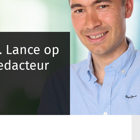
. Lance op
edacteur