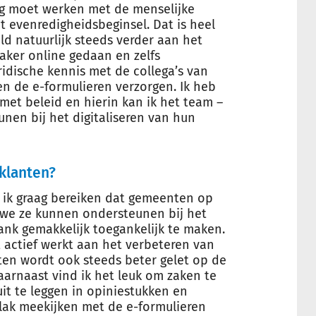
ing moet werken met de menselijke
 evenredigheidsbeginsel. Dat is heel
ld natuurlijk steeds verder aan het
aker online gedaan en zelfs
ridische kennis met de collega’s van
 de e-formulieren verzorgen. Ik heb
et beleid en hierin kan ik het team –
en bij het digitaliseren van hun
klanten?
 ik graag bereiken dat gemeenten op
t we ze kunnen ondersteunen bij het
nk gemakkelijk toegankelijk te maken.
t actief werkt aan het verbeteren van
sten wordt ook steeds beter gelet op de
aarnaast vind ik het leuk om zaken te
uit te leggen in opiniestukken en
 vlak meekijken met de e-formulieren