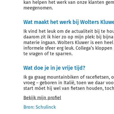
kan helpen het werk van onze klanten gema
meegenomen.
Wat maakt het werk bij Wolters Kluwe
Ik vind het leuk om de actualiteit bij te h
daarom zit ik hier zo op mijn plek: bij bij
materie ingaan. Wolters Kluwer is een heel 
informele sfeer erg leuk. Collega’s kloppen
te vragen of te sparren.
Wat doe je in je vrije tijd?
Ik ga graag mountainbiken of racefietsen, o
vroeg – geboren in Italië, toen we daar vo
start móet hij wel van fietsen houden, toc
Bekijk mijn profiel
Bron: Schulinck