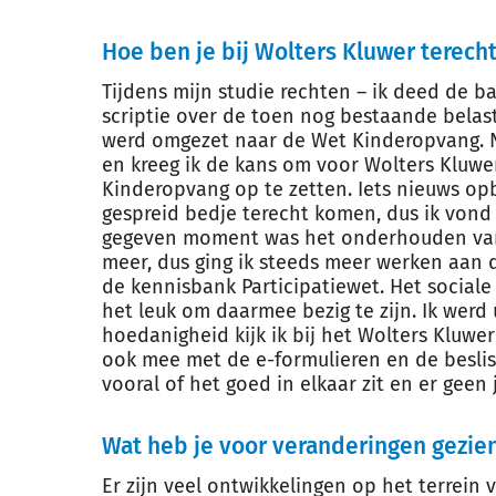
Hoe ben je bij Wolters Kluwer terech
Tijdens mijn studie rechten – ik deed de ba
scriptie over de toen nog bestaande belasti
werd omgezet naar de Wet Kinderopvang. N
en kreeg ik de kans om voor Wolters Kluw
Kinderopvang op te zetten. Iets nieuws op
gespreid bedje terecht komen, dus ik vond 
gegeven moment was het onderhouden van
meer, dus ging ik steeds meer werken aan 
de kennisbank Participatiewet. Het sociale
het leuk om daarmee bezig te zijn. Ik werd 
hoedanigheid kijk ik bij het Wolters Klu
ook mee met de e-formulieren en de beslisb
vooral of het goed in elkaar zit en er geen 
Wat heb je voor veranderingen gezien
Er zijn veel ontwikkelingen op het terrein 