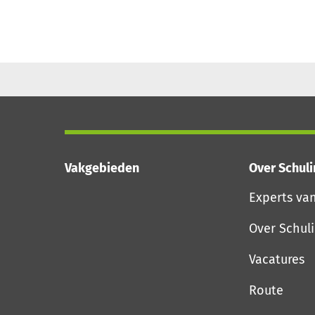
Vakgebieden
Over Schul
Experts va
Over Schul
Vacatures
Route