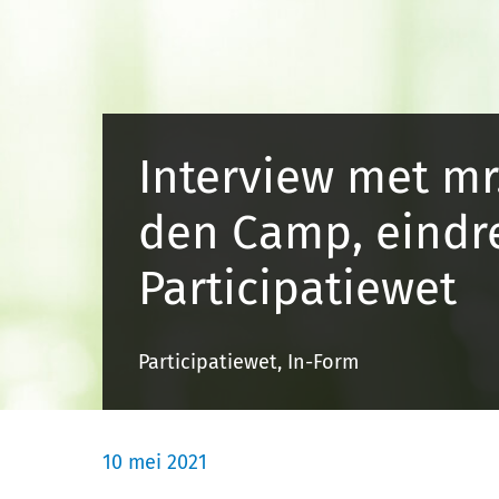
Interview met mr
den Camp, eindr
Participatiewet
Participatiewet, In-Form
10 mei 2021