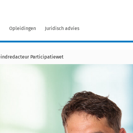
n
Opleidingen
Juridisch advies
indredacteur Participatiewet